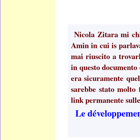
Nicola Zitara mi chi
Amin in cui is parlav
mai riuscito a trovar
in questo documento 
era sicuramente quell
sarebbe stato molto f
link permanente sulle
Le développement