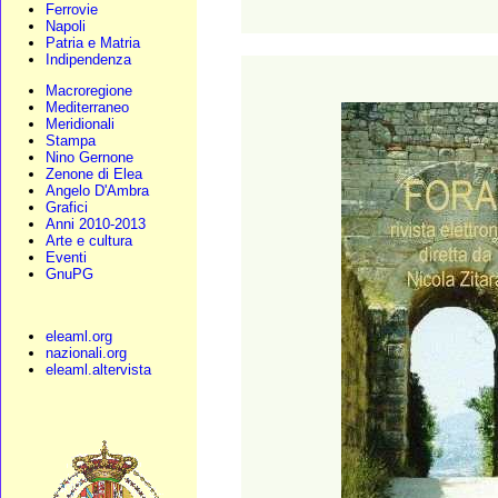
Ferrovie
Napoli
Patria e Matria
Indipendenza
Macroregione
Mediterraneo
Meridionali
Stampa
Nino Gernone
Zenone di Elea
Angelo D'Ambra
Grafici
Anni 2010-2013
Arte e cultura
Eventi
GnuPG
eleaml.org
nazionali.org
eleaml.altervista