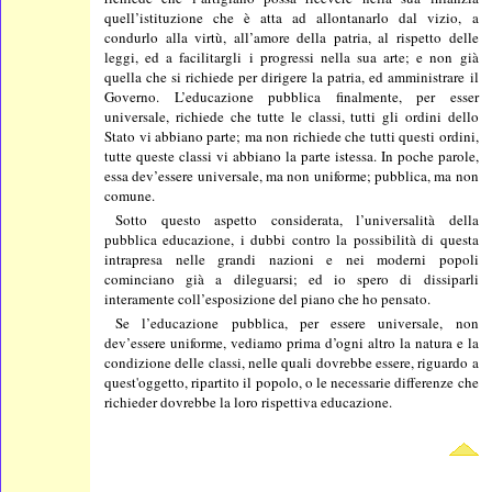
quell’istituzione che è atta ad allontanarlo dal vizio, a
condurlo alla virtù, all’amore della patria, al rispetto delle
leggi, ed a facilitargli i progressi nella sua arte; e non già
quella che si richiede per dirigere la patria, ed amministrare il
Governo. L’educazione pubblica finalmente, per esser
universale, richiede che tutte le classi, tutti gli ordini dello
Stato vi abbiano parte; ma non richiede che tutti questi ordini,
tutte queste classi vi abbiano la parte istessa. In poche parole,
essa dev’essere universale, ma non uniforme; pubblica, ma non
comune.
Sotto questo aspetto considerata, l’universalità della
pubblica educazione, i dubbi contro la possibilità di questa
intrapresa nelle grandi nazioni e nei moderni popoli
cominciano già a dileguarsi; ed io spero di dissiparli
interamente coll’esposizione del piano che ho pensato.
Se l’educazione pubblica, per essere universale, non
dev’essere uniforme, vediamo prima d’ogni altro la natura e la
condizione delle classi, nelle quali dovrebbe essere, riguardo a
quest'oggetto, ripartito il popolo, o le necessarie differenze che
richieder dovrebbe la loro rispettiva educazione.