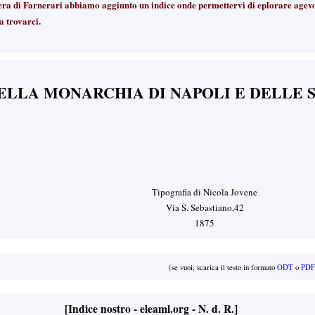
ra di Farnerari abbiamo aggiunto un indice onde permettervi di eplorare agevol
a trovarci.
ELLA MONARCHIA DI NAPOLI E DELLE 
Tipografia di Nicola Jovene
Via S. Sebastiano,42
1875
(se vuoi, scarica il testo in formato
ODT
o
PDF
[Indice nostro - eleaml.org - N. d. R.]