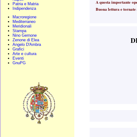
A questa importante ope
Patria e Matria
Indipendenza
Buona lettura e tornate 
Macroregione
Mediterraneo
Meridionali
Stampa
Nino Gernone
D
Zenone di Elea
Angelo D'Ambra
Grafici
Arte e cultura
Eventi
GnuPG