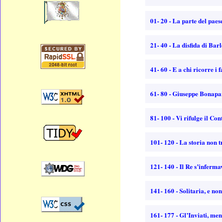
01- 20 - La parte del pae
21- 40 - La disfida di Ba
41- 60 - E a chi ricorre i 
61- 80 - Giuseppe Bonap
81- 100 - Vi rifulge il C
101- 120 - La storia non 
121- 140 - Il Re s’inferma
141- 160 - Solitaria, e 
161- 177 - Gl’Inviati, men