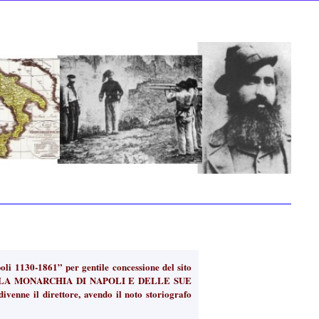
oli 1130-1861” per gentile concessione del sito
a “DELLA MONARCHIA DI NAPOLI E DELLE SUE
venne il direttore, avendo il noto storiografo