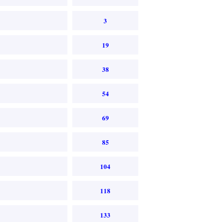
3
19
38
54
69
85
104
118
133