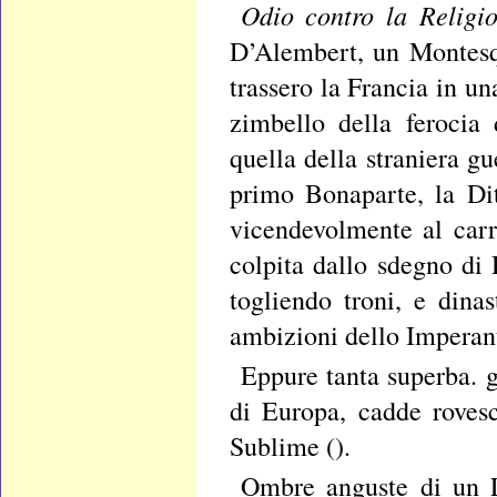
Odio contro la Relig
D’Alembert, un Montesqu
trassero la Francia in un
zimbello della ferocia
quella della straniera g
primo Bonaparte, la Dit
vicendevolmente al carr
colpita dallo sdegno di 
togliendo troni, e dina
ambizioni dello Imperan
Eppure tanta superba. g
di Europa, cadde rovesci
Sublime ().
Ombre anguste di un L