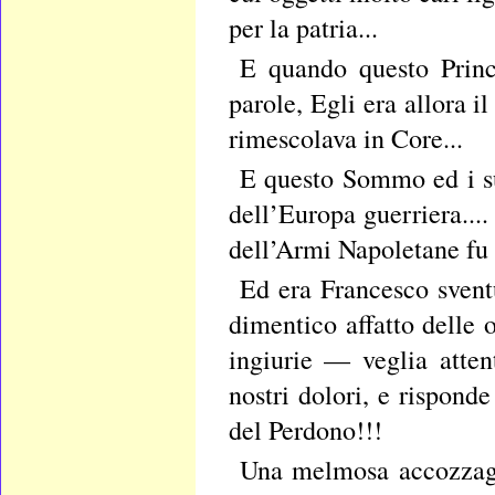
per la patria...
E quando questo Princ
parole, Egli era allora i
rimescolava in Core...
E questo Sommo ed i suo
dell’Europa guerriera..
dell’Armi Napoletane fu
Ed era Francesco svent
dimentico affatto delle o
ingiurie — veglia atten
nostri dolori, e risponde
del Perdono!!!
Una melmosa accozzagli