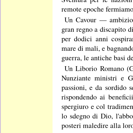
remote epoche fermiamoci
Un Cavour — ambizioso
gran regno a discapito di
per dodici anni cospir
mare di mali, e bagnando
guerra, le antiche basi 
Un Liborio Romano (Giu
Nunziante ministri e G
passioni, e da sordido s
rispondendo ai benefici
spergiuro e col tradimen
lo sdegno di Dio, l'abbo
posteri maledire alla lor