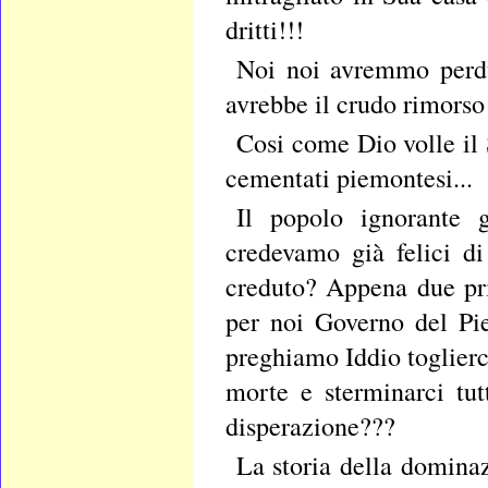
dritti!!!
Noi noi avremmo perdut
avrebbe il crudo rimorso
Cosi come Dio volle il
cementati piemontesi...
Il popolo ignorante g
credevamo già felici d
creduto? Appena due pri
per noi Governo del Pi
preghiamo Iddio toglierc
morte e sterminarci tutt
disperazione???
La storia della domina