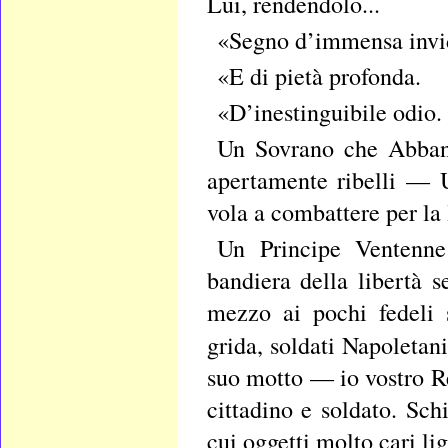
Lui, rendendolo...
«Segno d’immensa invi
«E di pietà profonda.
«D’inestinguibile odio.
Un Sovrano che Abbando
apertamente ribelli — 
vola a combattere per la 
Un Principe Ventenne
bandiera della libertà 
mezzo ai pochi fedeli 
grida, soldati Napoleta
suo motto — io vostro Re
cittadino e soldato. Sc
cui oggetti molto cari l