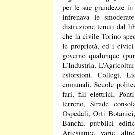
per le sue grandezze in
infrenava le smoderate
distruzione tenuti dal li
che la civile Torino spe
le proprietà, ed i civic
governo qualunque (pur
L’Industria, L’Agricoltu
estorsioni. Collegi, L
comunali, Scuole politec
fari, fili elettrici, P
terreno, Strade consola
Ospedali, Orti Botanici
Banchi, pubblici edifi
Artesiani;e varie altr