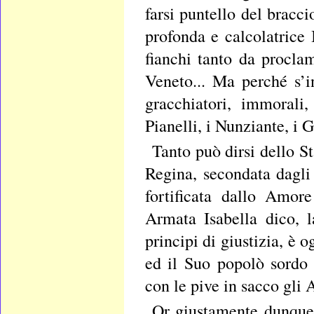
farsi puntello del bracc
profonda e calcolatrice I
fianchi tanto da proclam
Veneto... Ma perché s’i
gracchiatori, immorali
Pianelli, i Nunziante, i 
Tanto può dirsi dello S
Regina, secondata dagli 
fortificata dallo Amor
Armata Isabella dico, 
principi di giustizia, è
ed il Suo popolò sordo 
con le pive in sacco gli A
Or giustamente dunque 