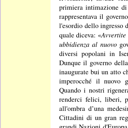
primiera intimazione d
rappresentava il governo
l'esordio dello ingresso 
Avvertite
quale diceva: «
ubbidienza al nuovo
go
diversi popolani in Is
Dunque il governo della 
inaugurate bui un atto ch
imperocché il nuovo g
Quando i nostri rigenera
renderci felici, liberi,
all'ombra d’una medes
Cittadini di un gran re
grandi Nazioni d'Europa.