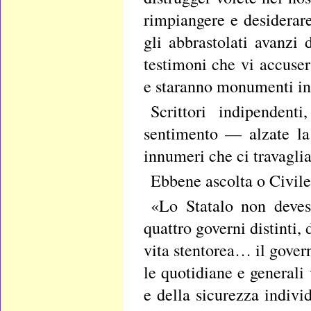
rimpiangere e desiderare
gli abbrastolati avanzi
testimoni che vi accuser
e staranno monumenti infa
Scrittori indipendent
sentimento — alzate la
innumeri che ci travaglia
Ebbene ascolta o Civile
«Lo Statalo non devesi
quattro governi distinti, 
vita stentorea… il gover
le quotidiane e generali 
e della sicurezza indivi