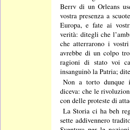
Berrv di un Orleans usc
vostra presenza a scuote
Europa, e fate ai vostri
verità: ditegli che l’a
che atterrarono i vostr
avrebbe di un colpo tro
ragioni di stato voi c
insanguinò la Patria; dite
Non a torto dunque il
diceva: che le rivoluzion
con delle proteste di att
La Storia ci ha beh reg
sette addivennero tradito
Sventura per le nazioni