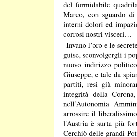
del formidabile quadril
Marco, con sguardo di 
interni dolori ed impazie
corrosi nostri visceri…
Invano l’oro e le secret
guise, sconvolgergli i po
nuovo indirizzo politi
Giuseppe, e tale da spian
partiti, resi già minora
integrità della Corona
nell’Autonomia Amminis
arrossire il liberalissi
l'Austria è surta più fo
Cerchiò delle grandi Pot