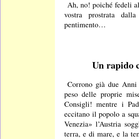
Ah, no! poiché fedeli a
vostra prostrata dall
pentimento…
Un rapido c
Corrono già due Anni c
peso delle proprie mis
Consigli! mentre i Pad
eccitano il popolo a s
Venezia» l’Austria sog
terra, e di mare, e la te