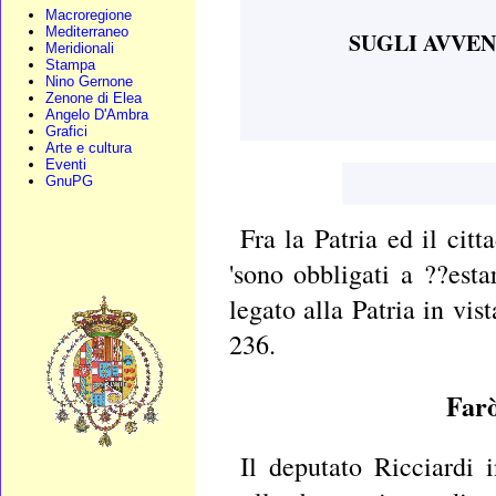
Macroregione
Mediterraneo
SUGLI AVVEN
Meridionali
Stampa
Nino Gernone
Zenone di Elea
Angelo D'Ambra
Grafici
Arte e cultura
Eventi
GnuPG
Fra la Patria ed il cit
'sono obbligati a ??esta
legato alla Patria in vi
236.
Farò
Il deputato Ricciardi 