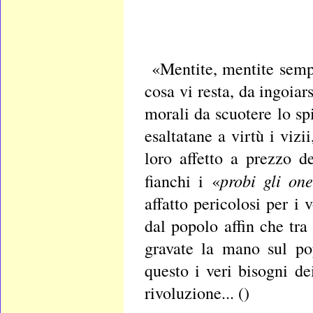
«Mentite, mentite semp
cosa vi resta, da ingoiar
morali da scuotere lo spi
esaltatane a virtù i vizi
loro affetto a prezzo d
probi gli one
fianchi i «
affatto pericolosi per i
dal popolo affin che tra
gravate la mano sul po
questo i veri bisogni de
rivoluzione... ()