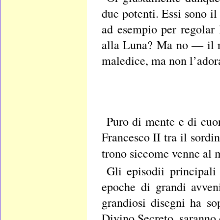
due potenti. Essi sono il
ad esempio per regolar 
alla Luna? Ma no — il 
maledice, ma non l’ador
Puro di mente e di cuo
Francesco II tra il sord
trono siccome venne al 
Gli episodii principal
epoche di grandi avven
grandiosi disegni ha sop
Divino Secreto, saranno 