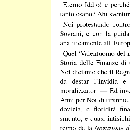
Eterno Iddio! e perché
tanto osano? Ahi sventura
Noi protestando contro
Sovrani, e con la guida
analiticamente all’Europa
Quel ‘Valentuomo del n
Storia delle Finanze di
Noi diciamo che il Regno
da destar l’invidia e 
moralizzatori — Ed inver
Anni per Noi di tirannie,
dovizia, e floridità fi
smunto, e quasi intisichi
Negazione d
regno della