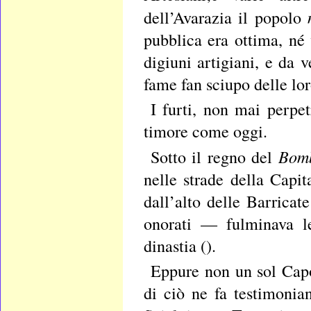
dell’Avarazia il popolo
pubblica era ottima, né
digiuni artigiani, e da 
fame fan sciupo delle lor
I furti, non mai perpet
timore come oggi.
Bom
Sotto il regno del
nelle strade della Capi
dall’alto delle Barricat
onorati — fulminava l
dinastia ().
Eppure non un sol Capo 
di ciò ne fa testimonia