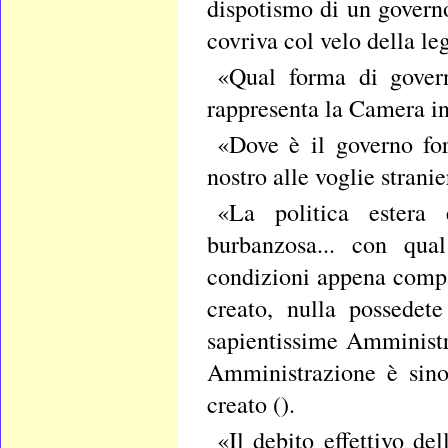
dispotismo di un govern
covriva col velo della leg
«Qual forma di govern
rappresenta la Camera in
«Dove è il governo for
nostro alle voglie stranie
«La politica estera 
burbanzosa... con qual
condizioni appena compa
creato, nulla possedete
sapientissime Amministr
Amministrazione è sino
creato ().
«Il debito effettivo de