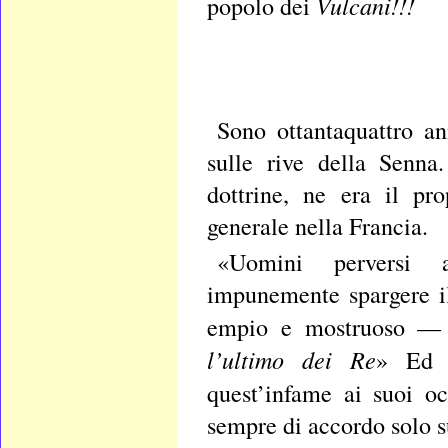
Vulcani!!!
popolo dei
Sono ottantaquattro an
sulle rive della Senna.
dottrine, ne era il pr
generale nella Francia.
«Uomini perversi a
impunemente spargere il
empio e mostruoso —
l’ultimo dei Re
» Ed i
quest’infame ai suoi o
sempre di accordo solo s