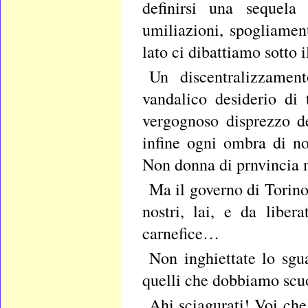
definirsi una sequela 
umiliazioni, spogliament
lato ci dibattiamo sotto 
Un discentralizzamen
vandalico desiderio di 
vergognoso disprezzo de
infine ogni ombra di no
Non donna di prnvincia 
Ma il governo di Torino 
nostri, lai, e da liber
carnefice…
Non inghiettate lo sgu
quelli che dobbiamo scuo
Ahi sciagurati! Voi che 