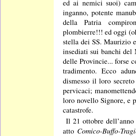
ed ai nemici suoi) cam
inganno, potente manubr
della Patria compiro
plombierre!!! ed oggi (oh
stella dei SS. Maurizio 
insediati sui banchi del
delle Provincie... forse 
tradimento. Ecco adunq
dismesso il loro secre
pervicaci; manomettendo
loro novello Signore, e p
catastrofe.
Il 21 ottobre dell’ann
Comico-Buffo-Tragi
atto