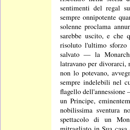
sentimenti del regal 
sempre onnipotente qua
solenne proclama annun
sarebbe uscito, e che 
risoluto l'ultimo sforzo
salvato — la Monarchi
latravano per divorarci, 
non lo potevano, avveg
sempre indelebili nel c
flagello dell'annessione 
un Principe, eminentem
nobilissima sventura n
spettacolo di un Mona
mitragliato in Sua casa 