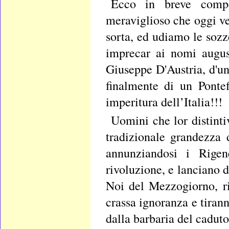
Ecco in breve compe
meraviglioso che oggi ve
sorta, ed udiamo le sozz
imprecar ai nomi augus
Giuseppe D'Austria, d'un
finalmente di un Ponte
imperitura dell’Italia!!!
Uomini che lor distinti
tradizionale grandezza 
annunziandosi i Rigene
rivoluzione, e lanciano d
Noi del Mezzogiorno, ri
crassa ignoranza e tirann
dalla barbaria del cadut