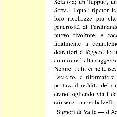
Scialoja; un Tupputi, 
Setta... i quali ripeton 
loro ricchezze più che
generosità di Ferdinand
nuovo rivoÌtnre; e cac
finalmente a compleme
detrattori a lèggere lo 
ammirare l’alta saggezz
Nemici politici ne tesse
Esercito, e riformator
portava il reddito del s
erano togliendo via i de
ciò senza nuovi balzelli,
Signori di Valle — d’Aos