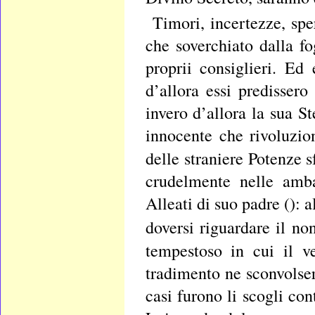
Timori, incertezze, sp
che soverchiato dalla fo
proprii consiglieri. Ed
d’allora essi predisser
invero d’allora la sua S
innocente che rivoluzio
delle straniere Potenze 
crudelmente nelle amba
Alleati di suo padre ():
doversi riguardare il non
tempestoso in cui il ve
tradimento ne sconvolser
casi furono li scogli con