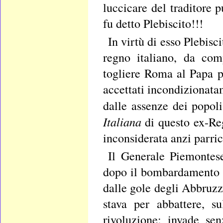
luccicare del traditore
fu detto Plebiscito!!!
In virtù di esso Plebisc
regno italiano, da com
togliere Roma al Papa pe
accettati incondizionata
dalle assenze dei popol
Italiana
di questo ex-Re
inconsiderata anzi parric
Il Generale Piemontes
dopo il bombardamento ba
dalle gole degli Abbruzz
stava per abbattere, s
rivoluzione; invade sen