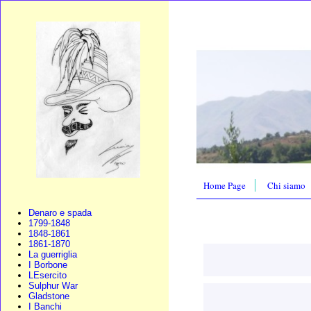
Home Page
Chi siamo
Denaro e spada
1799-1848
1848-1861
1861-1870
La guerriglia
I Borbone
LEsercito
Sulphur War
Gladstone
I Banchi