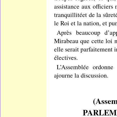
assistance aux officiers
tranquillitéet de la sûr
le Roi et la nation, et p
Après beaucoup d’ap
Mirabeau que cette loi n
elle serait parfaitement 
électives.
L’Assemblée ordonne l
ajourne la discussion.
(Asse
PARLEMEN