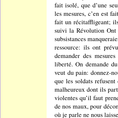
fait isolé, que d’une seu
les mesures, c’en est fa
fait un récitaffligeant;
suivi la Révolution Ont
subsistances manqueraie
ressource: ils ont prév
demander des mesures V
liberté. On demande du 
veut du pain: donnez-no
que les soldats refusent
malheureux dont ils par
violentes qu’il faut pre
de nos maux, pour décon
où je parle ne nous laiss