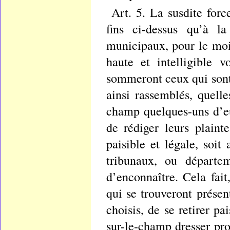
Art. 5. La susdite for
fins ci-dessus qu’à la
municipaux, pour le moi
haute et intelligible v
sommeront ceux qui sont 
ainsi rassemblés, quell
champ quelques-uns d’eu
de rédiger leurs plaint
paisible et légale, soit
tribunaux, ou départem
d’enconnaître. Cela fai
qui se trouveront présen
choisis, de se retirer pa
sur-le-champ dresser pro