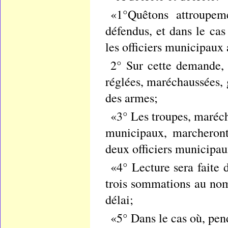
«1°Quêtons attroupem
défendus, et dans le cas
les officiers municipaux 
2° Sur cette demande, 
réglées, maréchaussées, 
des armes;
«3° Les troupes, marécha
municipaux, marcheron
deux officiers municipau
«4° Lecture sera faite d
trois sommations au nom 
délai;
«5° Dans le cas où, pen