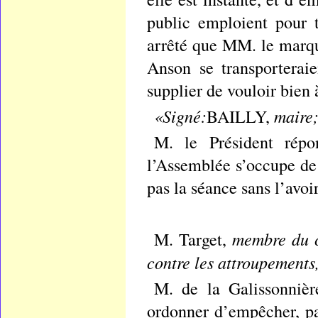
public emploient pour tr
arrêté que MM. le marqui
Anson se transporterai
supplier de vouloir bien à
«Signé:
maire
BAILLY,
M. le Président rép
l’Assemblée s’occupe de 
pas la séance sans l’avoi
membre du c
M. Target,
contre les attroupements
M. de la Galissonnièr
ordonner d’empêcher, pa