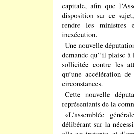
capitale, afin que l’As
disposition sur ce suje
rendre les ministres 
inexécution.
Une nouvelle députation
demande qu’’il plaise à 
sollicitée contre les a
qu’une accélération de
circonstances.
Cette nouvelle déput
représentants de la comm
«L’assemblée généra
délibérant sur la néces
elle est instante, et d’