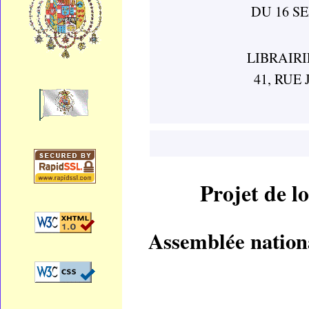
DU 16 S
LIBRAIR
41, RUE
Projet de l
Assemblée nat