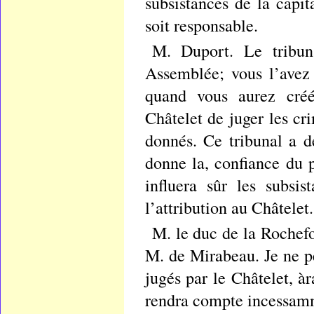
subsistances de la capit
soit responsable.
M. Duport. Le tribu
Assemblée; vous l’avez
quand vous aurez créé
Châtelet de juger les cri
donnés. Ce tribunal a dé
donne la, confiance du p
influera sûr les subsis
l’attribution au Châtelet.
M. le duc de la Rochefo
M. de Mirabeau. Je ne pe
jugés par le Châtelet, à
rendra compte incessamm