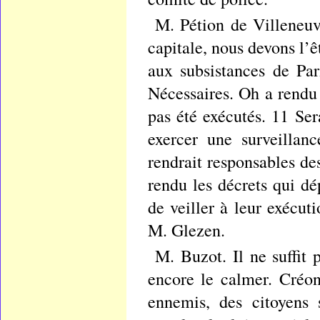
M. Pétion de Villeneuv
capitale, nous devons l’ê
aux subsistances de Par
Nécessaires. Oh a rendu 
pas été exécutés. 11 Se
exercer une surveillan
rendrait responsables de
rendu les décrets qui dé
de veiller à leur exécu
M. Glezen.
M. Buzot. Il ne suffit p
encore le calmer. Créo
ennemis, des citoyens 