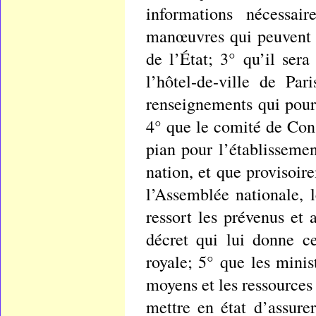
informations nécessai
manœuvres qui peuvent av
de l’État; 3° qu’il ser
l’hôtel-de-ville de Pa
renseignements qui pourr
4° que le comité de Con
pian pour l’établissemen
nation, et que provisoire
l’Assemblée nationale, l
ressort les prévenus et 
décret qui lui donne c
royale; 5° que les minis
moyens et les ressources
mettre en état d’assur