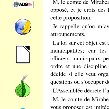
M. le comte de Mirabea
opposé, et je crois des 
cette proposition.
Je rappelle qu’on m’av
attroupements.
La loi sur cet objet es
municipalités; car le
officiers municipaux pe
ordre et une disciplin
décide si elle veut orga
questions ou s’occuper de
L’Assemblée décrète l’a
M. le comte de Mirabea
vous proposer est imité