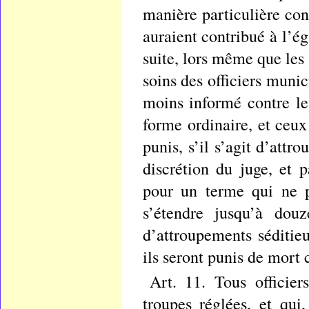
manière particulière co
auraient contribué à l’é
suite, lors même que les 
soins des officiers munic
moins informé contre les
forme ordinaire, et ceux
punis, s’il s’agit d’att
discrétion du juge, et
pour un terme qui ne p
s’étendre jusqu’à douz
d’attroupements séditie
ils seront punis de mort 
Art. 11. Tous officier
troupes réglées, et qui