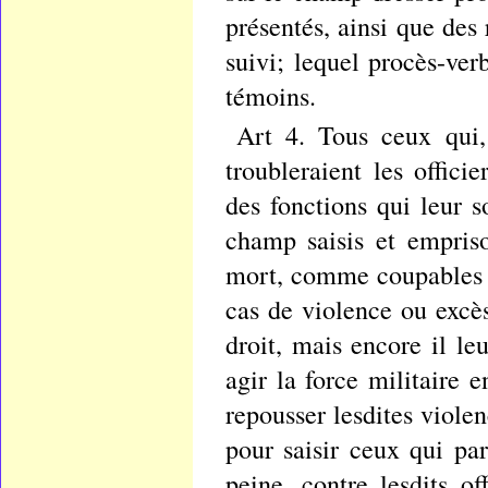
présentés, ainsi que des 
suivi; lequel procès-ver
témoins.
Art 4. Tous ceux qui,
troubleraient les offic
des fonctions qui leur so
champ saisis et empriso
mort, comme coupables de
cas de violence ou excè
droit, mais encore il le
agir la force militaire 
repousser lesdites violen
pour saisir ceux qui par
peine, contre lesdits o