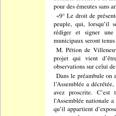
pour des émeutes sans ar
«9° Le droit de présent
peuple, qui, lorsqu’il
rédiger et signer une 
municipaux seront tenus d
M. Pétion de Villeneuv
projet qui vient d’êt
observations sur celui d
Dans le préambule on a
l’Assemblée a décrétée, 
avez proscrite. C’est 
l'Assemblée nationale a s
qu’il appartient d’expos