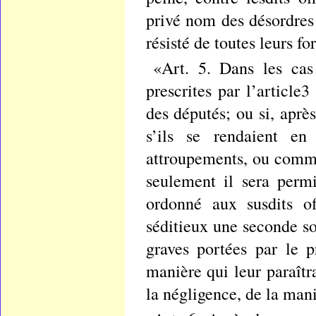
privé nom des désordres
résisté de toutes leurs fo
«Art. 5. Dans les cas 
prescrites par l’article
des députés; ou si, aprè
s’ils se rendaient e
attroupements, ou comme
seulement il sera perm
ordonné aux susdits of
séditieux une seconde so
graves portées par le p
manière qui leur paraîtr
la négligence, de la man