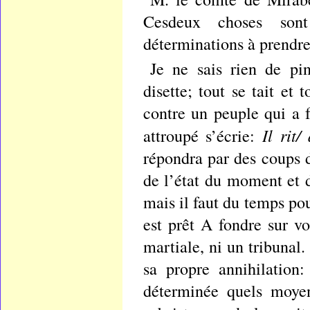
Cesdeux choses sont 
déterminations à prendr
Je ne sais rien de pi
disette; tout se tait et
contre un peuple qui a f
Il rit
attroupé s’écrie:
répondra par des coups d
de l’état du moment et d
mais il faut du temps pour
est prêt A fondre sur v
martiale, ni un tribunal
sa propre annihilation
déterminée quels moyens