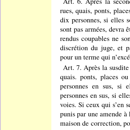
Art. 6. Après la secon
rues, quais, ponts, plac
dix personnes, si elles 
sont pas armées, devra êt
rendus coupables ne son
discrétion du juge, et
pour un terme qui n’excé
Art. 7. Après la susdit
quais. ponts, places o
personnes en sus, si e
personnes en sus, si ell
voies. Si ceux qui s’en 
punis par une amende à l
maison de correction, po