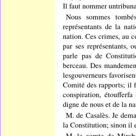
Il faut nommer untribuna
Nous sommes tombés 
représentants de la na
nation. Ces crimes, au c
par ses représentants, 
parle pas de Constitut
berceau. Des mandements
lesgouverneurs favorisent
Comité des rapports; il 
conspiration, étoufferfa
digne de nous et de la na
M. de Casalès. Je dema
la Constitution; sinon il
M. le comte de Mirabe