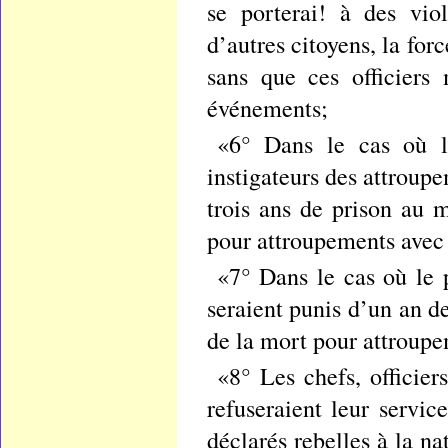
se porterai! à des vio
d’autres citoyens, la for
sans que ces officiers
événements;
«6° Dans le cas où le
instigateurs des attroup
trois ans de prison au 
pour attroupements avec
«7° Dans le cas où le p
seraient punis d’un an d
de la mort pour attroupe
«8° Les chefs, officie
refuseraient leur servic
déclarés rebelles à la na