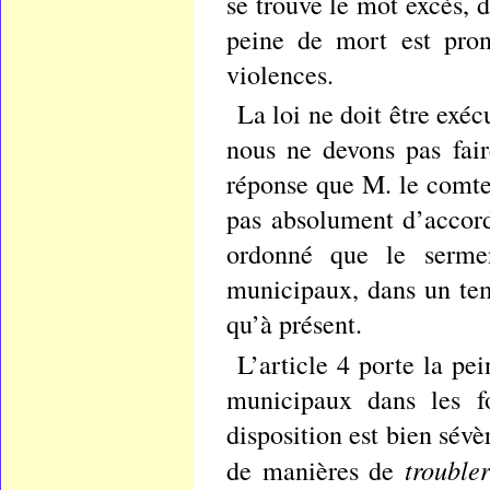
se trouve le mot excès, d
peine de mort est pro
violences.
La loi ne doit être exéc
nous ne devons pas fair
réponse que M. le comte 
pas absolument d’accord
ordonné que le serment
municipaux, dans un tem
qu’à présent.
L’article 4 porte la p
municipaux dans les fo
disposition est bien sév
trouble
de manières de