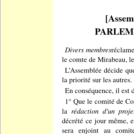
[Assem
PARLEMEN
Divers membres
réclamen
le comte de Mirabeau, le
L’Assemblée décide que
la priorité sur les autres.
En conséquence, il est 
1° Que le comité de Con
rédaction d'un proje
la
décrété ce jour même, et
sera enjoint au comit