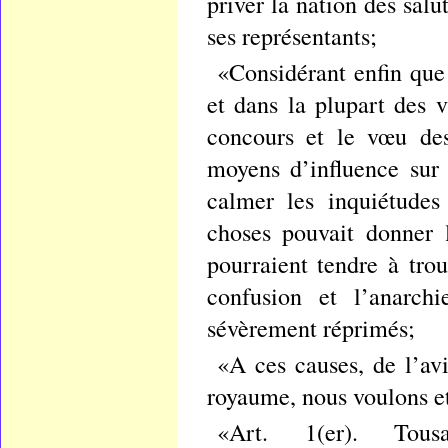
priver la nation des salu
ses représentants;
«Considérant enfin que 
et dans la plupart des v
concours et le vœu des
moyens d’influence sur 
calmer les inquiétudes
choses pouvait donner 
pourraient tendre à trou
confusion et l’anarch
sévèrement réprimés;
«A ces causes, de l’av
royaume, nous voulons et
«Art. 1(er). Tousat