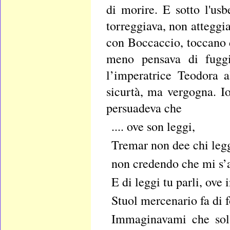
di morire. E sotto l'u
torreggiava, non atteggia
con Boccaccio, toccano 
meno pensava di fuggir
l’imperatrice Teodora 
sicurtà, ma vergogna. Io
persuadeva che
.... ove son leggi,
Tremar non dee chi leg
non credendo che mi s’a
E di leggi tu parli, ove 
Stuol mercenario fa di f
Immaginavami che sola