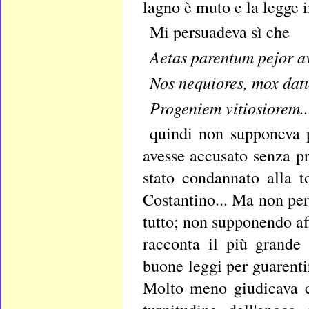
lagno è muto e la legge
Mi persuadeva sì che
Aetas parentum pejor av
Nos nequiores, mox dat
Progeniem vitiosiorem..
quindi non supponeva p
avesse accusato senza pr
stato condannato alla t
Costantino... Ma non per
tutto; non supponendo aff
racconta il più grande p
buone leggi per guarentir
Molto meno giudicava c