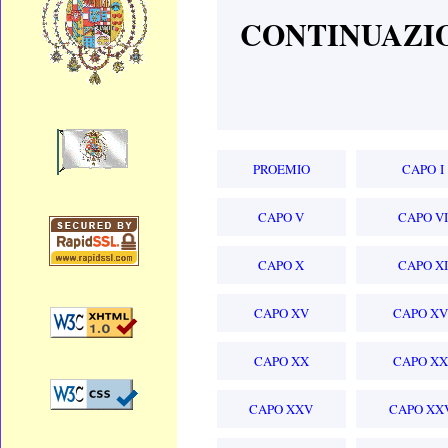
CONTINUAZIO
PROEMIO
CAPO I
CAPO V
CAPO VI
CAPO X
CAPO XI
CAPO XV
CAPO XV
CAPO XX
CAPO XX
CAPO XXV
CAPO XX