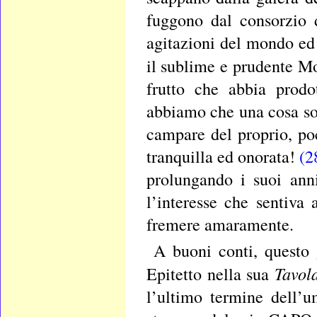
fuggono dal consorzio d
agitazioni del mondo ed
il sublime e prudente Mo
frutto che abbia prodo
abbiamo che una cosa sol
campare del proprio, po
tranquilla ed onorata!
(2
prolungando i suoi ann
l’interesse che sentiva
fremere amaramente.
A buoni conti, questo 
Tavol
Epitetto nella sua
l’ultimo termine dell’