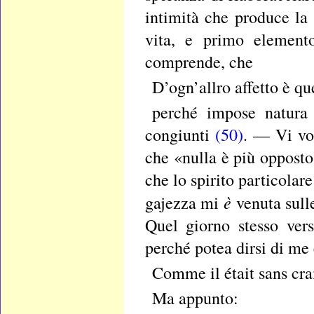
intimità che produce la 
vita, e primo element
comprende, che
D’ogn’allro affetto è qu
perché impose natura 
congiunti
(50)
. — Vi vol
che «nulla è più opposto 
che lo spirito particolar
è
gajezza mi
venuta sull
Quel giorno stesso vers
perché potea dirsi di me
Comme il était sans crai
Ma appunto: