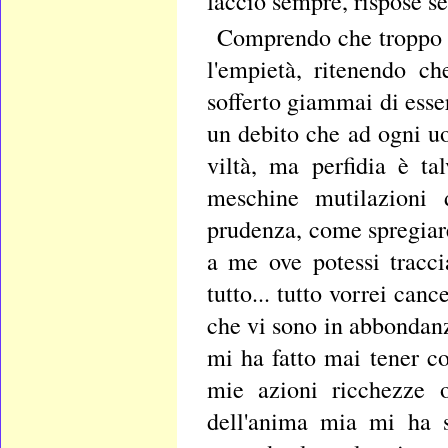
faccio sempre, rispose s
Comprendo che troppo p
l'empietà, ritenendo c
sofferto giammai di ess
un debito che ad ogni u
viltà, ma perfidia è tal
meschine mutilazioni 
prudenza, come spregiare
a me ove potessi tracc
tutto... tutto vorrei can
che vi sono in abbondanz
mi ha fatto mai tener co
mie azioni ricchezze o
dell'anima mia mi ha s