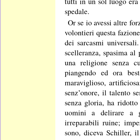
tutti in un sol luogo er
spedale.
Or se io avessi altre f
volontieri questa fazion
dei sarcasmi universali
scelleranza, spasima al
una religione senza c
piangendo ed ora best
maraviglioso, artificio
senz’onore, il talento s
senza gloria, ha ridotto
uomini a delirare a g
irreparabili ruine; imp
sono, diceva Schiller, i