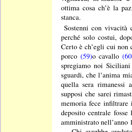
ottima cosa ch’è la pa
stanca.
Sostenni con vivacità 
perché solo costui, dop
Certo è ch’egli cui non
porco
(59)
o cavallo
(60
spregiamo noi Siciliani
sguardi, che l’anima mi
quella sera rimanessi a
supposi che sarei rimast
memoria fece infiltrare
deposito centrale fosse 
amministrato nell’anno
— Chi avrebbe creduto 