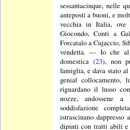
sessantacinque, nelle q
anteposti a buoni, e mol
vecchia in Italia, ove
Giocondo, Conti a Gal
Forcatalo a Cujaccio, Sibi
vendetta. — Io che al 
domestica
(23)
, non p
famiglia, e dava stato a
genial collocamento, lu
riguardano il lusso co
nozze, andossene a g
soddisfazione complet
istrascinano dappresso 
dipinti con tratti abili