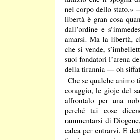
nel corpo dello stato.» —
libertà è gran cosa qu
dall’ordine e s’immede
amarsi. Ma la libertà, c
che si vende, s’imbellett
suoi fondatori l’arena de
della tirannia — oh siffa
Che se qualche animo ti
coraggio, le gioje del s
affrontalo per una nob
perché tai cose dicen
rammentarsi di Diogene, 
calca per entrarvi. E det