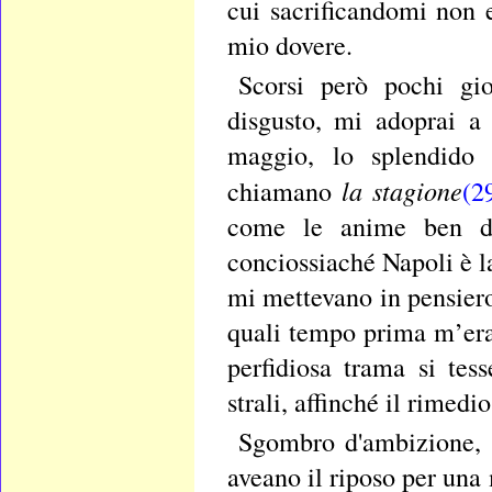
cui sacrificandomi non 
mio dovere.
Scorsi però pochi gi
disgusto, mi adoprai a 
maggio, lo splendido 
la stagione
chiamano
(2
come le anime ben di
conciossiaché Napoli è l
mi mettevano in pensiero
quali tempo prima m’eran
perfidiosa trama si tes
strali, affinché il rimedi
Sgombro d'ambizione, c
aveano il riposo per una 