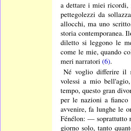
a dettare i miei ricordi
pettegolezzi da sollazza
allocchi, ma uno scritt
storia contemporanea. Il
diletto si leggono le m
come le mie, quando col
meri narratori
(6)
.
Né voglio differire il
volessi a mio bell'agio
tempo, questo gran divor
per le nazioni a fianco
avvenire, fa lunghe le o
Fénélon: — soprattutto n
giorno solo, tanto qua