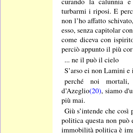
curando la calunnia e
turbarmi i riposi. E pe
non l’ho affatto schivato
esso, senza capitolar co
come diceva con ispirit
perciò appunto il più co
... ne il può il cielo
S’arso ei non Lamini e 
perché noi mortali,
d’Azeglio
(20)
, siamo d'
più mai.
Giù s’intende che così 
politica questa non può
immobilità politica è im