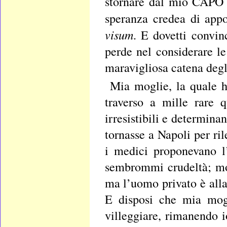
stornare dal mio CAPO 
speranza credea di app
visum
. E dovetti convin
perde nel considerare l
maravigliosa catena degl
Mia moglie, la quale h
traverso a mille rare 
irresistibili e determina
tornasse a Napoli per ri
i medici proponevano l’
sembrommi crudeltà; mo
ma l’uomo privato è alla
E disposi che mia mogl
villeggiare, rimanendo i