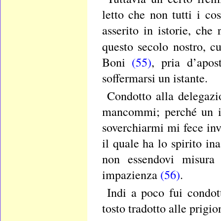
letto che non tutti i cos
asserito in istorie, che
questo secolo nostro, c
Boni
(55)
, pria d’apos
soffermarsi un istante.
Condotto alla delegazi
mancommi; perché un in
soverchiarmi mi fece invi
il quale ha lo spirito i
non essendovi misura 
impazienza
(56)
.
Indi a poco fui condot
tosto tradotto alle prigio