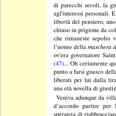
di parecchi secoli, la gi
agl'interessi personali. 
libertà del pensiero, un
chiuso in prigione da col
che rimaneste sepolto 
maschera di
l’uomo della
ov'era governatore Sain
(47)
... Oh certamente q
punto a farsi giuoco del
liberati per lui dalla t
una età novella di giustiz
Veniva adunque da vill
d’accordo partire per
speranza di riabbracciare