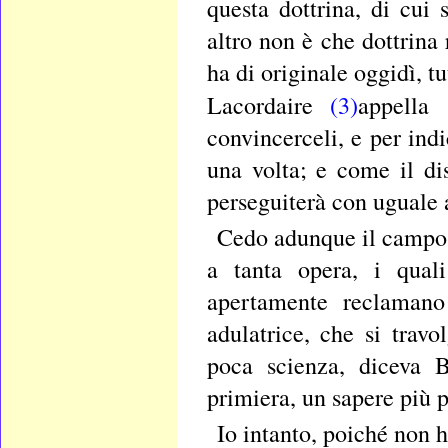
questa dottrina, di cui 
altro non è che dottrina 
ha di originale oggidì, tu
Lacordaire
(3)
appella
convincerceli, e per indi
una volta; e come il d
perseguiterà con uguale 
Cedo adunque il campo a
a tanta opera, i qual
apertamente reclamano 
adulatrice, che si travo
poca scienza, diceva
primiera, un sapere più 
Io intanto, poiché non 