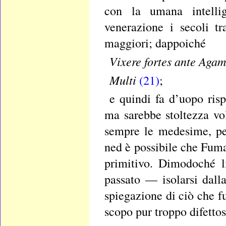
con la umana intelli
venerazione i secoli tra
maggiori; dappoiché
Vixere fortes ante Aga
Multi
(21)
;
e quindi fa d’uopo ris
ma sarebbe stoltezza vo
sempre le medesime, pe
ned è possibile che Fum
primitivo. Dimodoché li
passato — isolarsi dall
spiegazione di ciò che fu
scopo pur troppo difettos