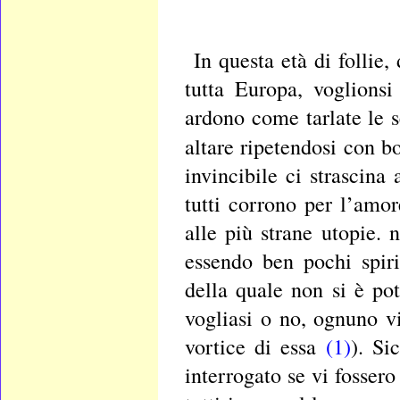
In questa età di follie, 
tutta Europa, voglionsi 
ardono come tarlate le se
altare ripetendosi con b
invincibile ci strascina
tutti corrono per l’amor
alle più strane utopie. 
essendo ben pochi spirit
della quale non si è pot
vogliasi o no, ognuno v
vortice di essa
(1)
). Si
interrogato se vi fossero