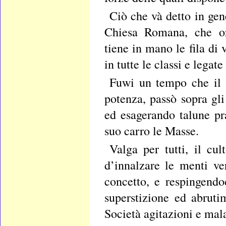
Ciò che và detto in gen
Chiesa Romana, che or
tiene in mano le fila di 
in tutte le classi e legat
Fuwi un tempo che il 
potenza, passò sopra gli
ed esagerando talune pr
suo carro le Masse.
Valga per tutti, il cu
d’innalzare le menti v
concetto, e respingendo
superstizione ed abruti
Società agitazioni e mal