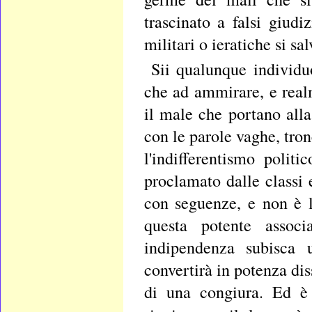
trascinato a falsi giudi
militari o ieratiche si sa
Sii qualunque individu
che ad ammirare, e rea
il male che portano alla
con le parole vaghe, tro
l'indifferentismo politi
proclamato dalle classi 
con seguenze, e non è 
questa potente associ
indipendenza subisca u
convertirà in potenza dis
di una congiura. Ed è 