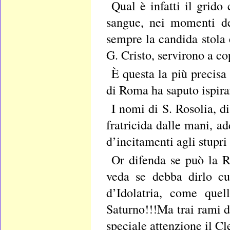
Qual è infatti il grido
sangue, nei momenti de
sempre la candida stola 
G. Cristo, servirono a cop
È questa la più precisa
di Roma ha saputo ispirar
I nomi di S. Rosolia, d
fratricida dalle mani, ad
d’incitamenti agli stupri
Or difenda se può la R
veda se debba dirlo cul
d’Idolatria, come que
Saturno!!!Ma trai rami 
speciale attenzione il Cl