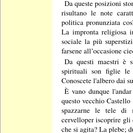
Da queste posizioni sto
risultano le note carat
politica pronunziata co
La impronta religiosa 
sociale la più supersti
farsene all’occasione ci
Da questi maestri è st
spirituali son figlie 
Conoscete l'albero dai suo
È vano dunque l'andar 
questo vecchio Castello 
spazzarne le tele di
cervelloper iscoprire gli
che si agita? La plebe; 