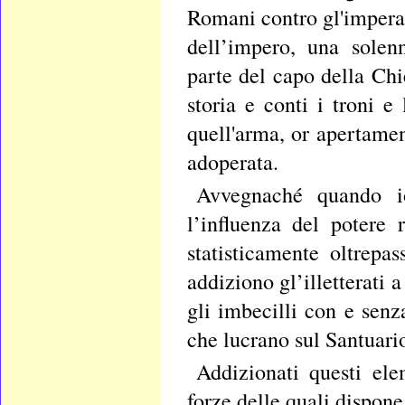
Romani contro gl'imperato
dell’impero, una solen
parte del capo della Chi
storia e conti i troni e
quell'arma, or apertamen
adoperata.
Avvegnaché quando i
l’influenza del potere
statisticamente oltrepa
addiziono gl’illetterati
gli imbecilli con e senz
che lucrano sul Santuario
Addizionati questi ele
forze delle quali dispone