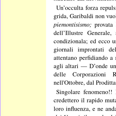
Un’occulta forza repul
grida, Garibaldi non vuo
piemontisismo;
provata 
dell’Illustre Generale,
condizionala; ed ecco u
giornali improntati d
attentano perfidiando a
agli altari — D’onde un
delle Corporazioni R
nell'Ottobre, dal Proditt
Singolare fenomeno!! I
credettero il rapido mu
loro influenza, e ne an