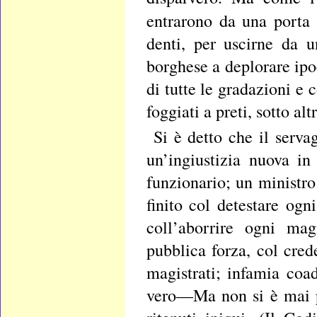
entrarono da una porta 
denti, per uscirne da u
borghese a deplorare ipo
di tutte le gradazioni e 
foggiati a preti, sotto al
Si è detto che il serva
un’ingiustizia nuova i
funzionario; un ministro
finito col detestare ogn
coll’aborrire ogni mag
pubblica forza, col cred
magistrati; infamia coad
vero—Ma non si è mai pa