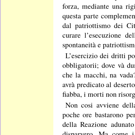
forza, mediante una ri
questa parte complement
dal patriottismo dei C
curare l’esecuzione de
spontaneità e patriottism
L’esercizio dei dritti p
obbligatorii; dove và du
che la macchi, na vada? 
avrà predicato al deserto
fiabba, i morti non risor
Non cosi avviene della
poche ore bastarono per 
della Reazione adunato
disparvero. Ma come i 