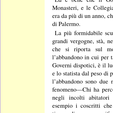
Monasteri, e le Collegia
era da più di un anno, c
di Palermo.
La più formidabile scu
grandi vergogne, stà, ne
che si riporta sul m
l’abbandono in cui per t
Governi dispotici, è il 
e lo statista dal peso di 
l’abbandono sono due n
fenomeno—Chi ha percors
negli incolti abitator
esempio i coscritti ch