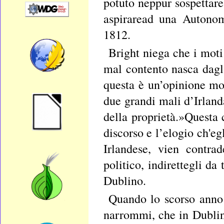
potuto neppur sospettare 
aspiraread una Autonom
1812.
Bright niega che i moti 
mal contento nasca dagl’
questa è un’opinione mol
due grandi mali d’Irland
della proprietà.»Questa 
discorso e l’elogio ch'eg
Irlandese, vien contra
politico, indirettegli da
Dublino.
Quando lo scorso anno 
narrommi, che in Dublino 