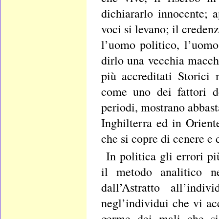
dichiararlo innocente; 
voci si levano; il creden
l’uomo politico, l’uomo
dirlo una vecchia macchi
più accreditati Storici
come uno dei fattori de
periodi, mostrano abbast
Inghilterra ed in Orient
che si copre di cenere e 
In politica gli errori p
il metodo analitico n
dall’Astratto all’indi
negl’individui che vi ac
germe dei mali che si 