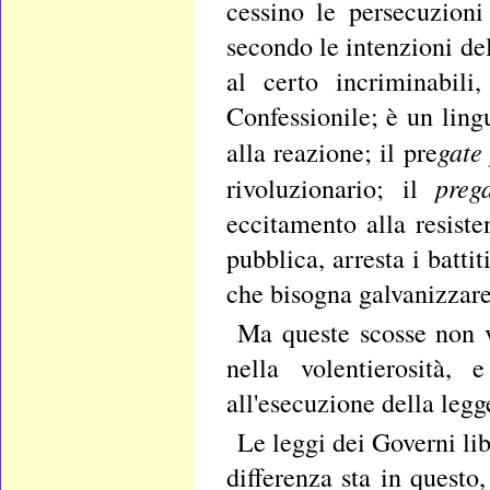
cessino le persecuzioni
secondo le intenzioni del
al certo incriminabili
Confessionile; è un lin
gate 
alla reazione; il pre
preg
rivoluzionario; il
eccitamento alla resiste
pubblica, arresta i battit
che bisogna galvanizzare 
Ma queste scosse non v
nella volentierosità,
all'esecuzione della legg
Le leggi dei Governi lib
differenza sta in quest