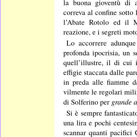
la buona gioventù di a
correva al confine sotto
l’Abate Rotolo ed il M
reazione, e i segreti mot
Lo accorrere adunque 
profonda ipocrisia, un s
quell’illustre, il di cu
effigie staccata dalle pa
in preda alle fiamme d
vilmente le regolari mili
grande 
di Solferino per
Si è sempre fantasticat
una lira e pochi centesi
scannar quanti pacifici 