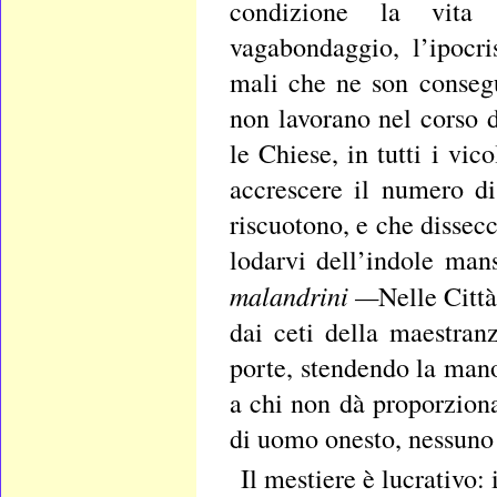
condizione la vita 
vagabondaggio, l’ipocri
mali che ne son consegu
non lavorano nel corso d
le Chiese, in tutti i vic
accrescere il numero di 
riscuotono, e che dissecc
lodarvi dell’indole man
malandrini —
Nelle Città
dai ceti della maestranz
porte, stendendo la man
a chi non dà proporziona
di uomo onesto, nessuno 
Il mestiere è lucrativo: