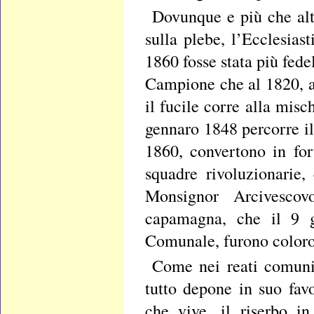
Dovunque e più che alt
sulla plebe, l’Ecclesias
1860 fosse stata più fedel
Campione che al 1820, a
il fucile corre alla mis
gennaro 1848 percorre il
1860, convertono in for
squadre rivoluzionarie
Monsignor Arcivesco
capamagna, che il 9 g
Comunale, furono coloro c
Come nei reati comuni, 
tutto depone in suo favo
che vive, il riserbo i