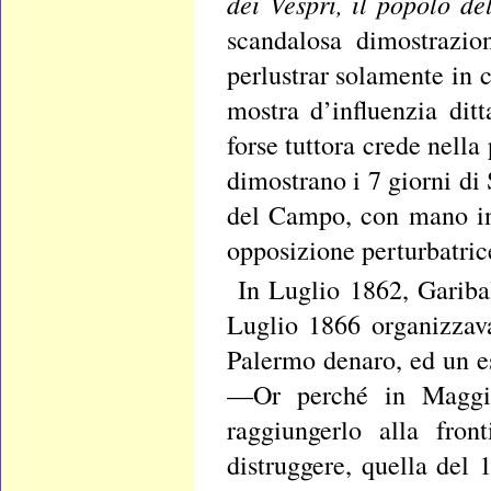
dei Vespri, il popolo del
scandalosa dimostrazio
perlustrar solamente in 
mostra d’influenzia ditt
forse tuttora crede nella
dimostrano i 7 giorni di
del Campo, con mano inv
opposizione perturbatric
In Luglio 1862, Gariba
Luglio 1866 organizzava
Palermo denaro, ed un es
—Or perché in Maggio
raggiungerlo alla fro
distruggere, quella del 