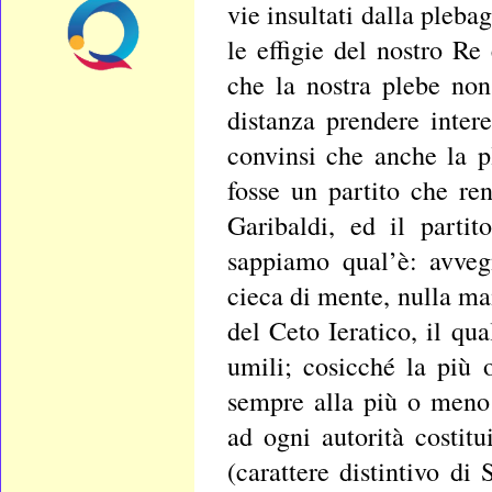
vie insultati dalla plebag
le effigie del nostro Re
che la nostra plebe non
distanza prendere inter
convinsi che anche la pl
fosse un partito che re
Garibaldi, ed il parti
sappiamo qual’è: avveg
cieca di mente, nulla ma
del Ceto Ieratico, il qu
umili; cosicché la più
sempre alla più o meno
ad ogni autorità costitu
(carattere distintivo di