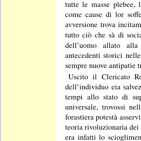
tutte le masse plebee, l
come cause di lor soffe
avversione trova incita
tutto ciò che sà di soc
dell’uomo allato all
antecedenti storici nell
sempre nuove antipatie tr
Uscito il Clericato R
dell’individuo eia salve
tempi allo stato di su
universale, trovossi ne
forastiera potestà asser
teoria rivoluzionaria dei
era infatti lo scioglime