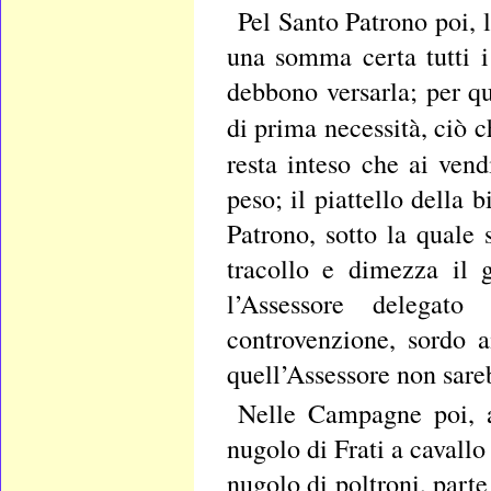
Pel Santo Patrono poi,
una somma certa tutti i
debbono versarla; per q
di prima necessità, ciò 
resta inteso che ai ven
peso; il piattello della 
Patrono, sotto la quale
tracollo e dimezza il 
l’Assessore delegato
controvenzione, sordo a
quell’Assessore non sare
Nelle Campagne poi, al
nugolo di Frati a cavallo
nugolo di poltroni, parte