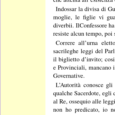
Indossar la divisa di G
moglie, le figlie vi g
diverbii. IlConfessore h
resiste alcun tempo, poi 
Correre all’urna elett
sacrileghe leggi del Par
il biglietto d’invito; co
e Provinciali, mancano i
Governative.
L’Autorità conosce gl
qualche Sacerdote, egli d
al Re, ossequio alle legg
non ho predicato, io n