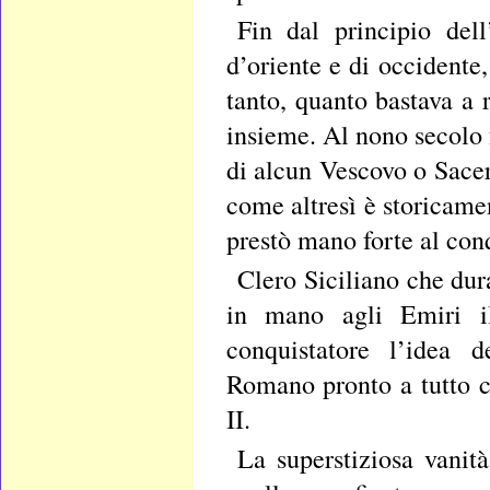
Fin dal principio dell
d’oriente e di occidente
tanto, quanto bastava a
insieme. Al nono secolo 
di alcun Vescovo o Sacer
come altresì è storicamen
prestò mano forte al co
Clero Siciliano che du
in mano agli Emiri il
conquistatore l’idea d
Romano pronto a tutto 
II.
La superstiziosa vanit