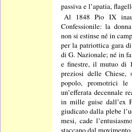
passiva e l’apatia, flagel
Al 1848 Pio IX inau
Confessionile: la donna
non si estinse né in cam
per la patriottica gara d
di G. Nazionale; né in f
e finestre, il mutuo di
preziosi delle Chiese, s
popolo, promotrici le
un’efferata decennale re
in mille guise dall’ex 
giudicato dalla plebe l’u
mesi, cade l’entusiasm
staccano dal movimento