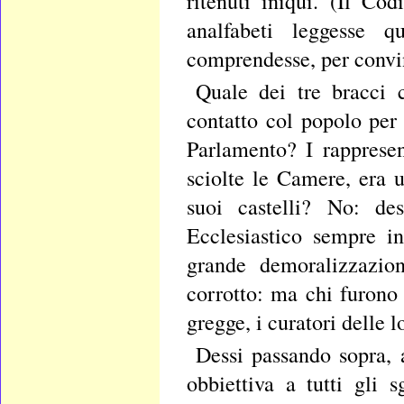
ritenuti iniqui. (Il C
analfabeti leggesse 
comprendesse, per convinc
Quale dei tre bracci 
contatto col popolo per 
Parlamento? I rapprese
sciolte le Camere, era 
suoi castelli? No: de
Ecclesiastico sempre i
grande demoralizzazion
corrotto: ma chi furono 
gregge, i curatori delle l
Dessi passando sopra, 
obbiettiva a tutti gli 