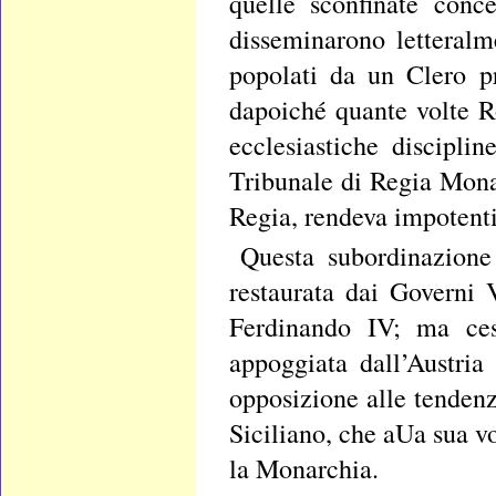
quelle sconfinate conc
disseminarono letteralm
popolati da un Clero p
dapoiché quante volte R
ecclesiastiche disciplin
Tribunale di Regia Monarc
Regia, rendeva impotenti
Questa subordinazione 
restaurata dai Governi 
Ferdinando IV; ma ces
appoggiata dall’Austri
opposizione alle tendenz
Siciliano, che aUa sua v
la Monarchia.