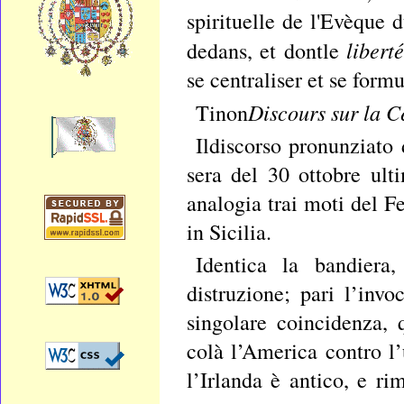
spirituelle de l'Evèque 
liberté
dedans, et dontle
se centraliser et se form
Discours sur la C
Tinon
Ildiscorso pronunziato 
sera del 30 ottobre ul
analogia trai moti del F
in Sicilia.
Identica la bandiera,
distruzione; pari l’inv
singolare coincidenza, q
colà l’America contro l’
l’Irlanda è antico, e ri