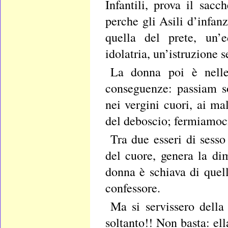
Infantili, prova il sac
perche gli Asili d’infa
quella del prete, un’e
idolatria, un’istruzione 
La donna poi è nelle
conseguenze: passiam so
nei vergini cuori, ai ma
del deboscio; fermiamoci 
Tra due esseri di sesso
del cuore, genera la di
donna è schiava di quell
confessore.
Ma si servissero dell
soltanto!! Non basta: el