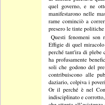
quel governo, e ne ott
manifestarono nelle ma
rame cominciò a correr s
presero le tinte politiche
Questi fenomeni son r
Effigie di quel miracol
perché tant'ira di pleb
ha profusamente benefic
soli che godono del pres
contribuiscono alle pu
daziario, colpiva i pover
Or il perché è nel Con
indisciplinato e corrotto
che attenta all’esistenza