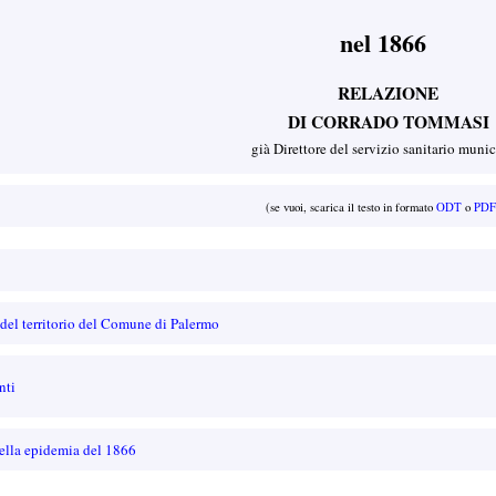
nel 1866
RELAZIONE
DI CORRADO TOMMASI
già Direttore del servizio sanitario muni
(se vuoi, scarica il testo in formato
ODT
o
PDF
 del territorio del Comune di Palermo
nti
della epidemia del 1866