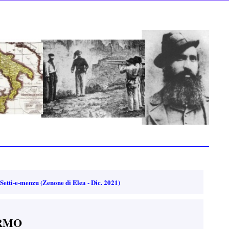
 Setti-e-menzu (Zenone di Elea - Dic. 2021)
ERMO