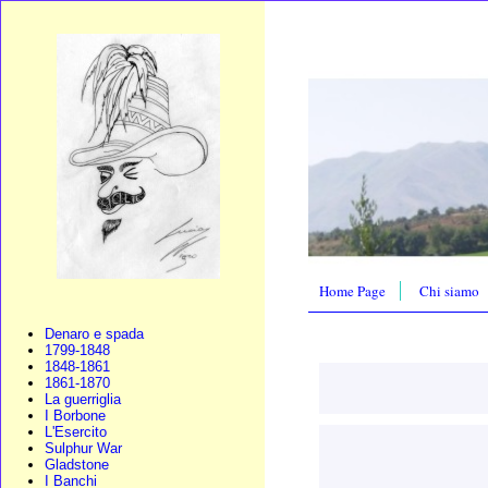
Home Page
Chi siamo
Denaro e spada
1799-1848
1848-1861
1861-1870
La guerriglia
I Borbone
L'Esercito
Sulphur War
Gladstone
I Banchi