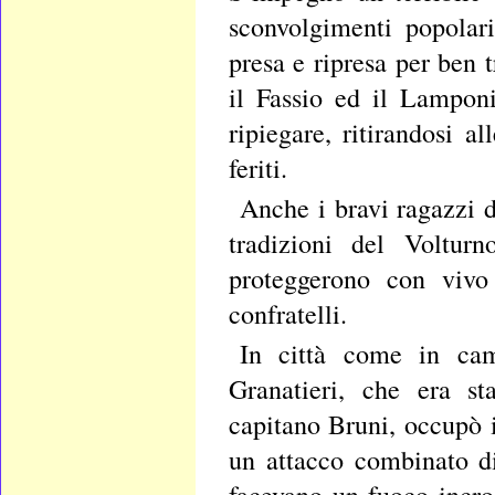
sconvolgimenti popolar
presa e ripresa per ben 
il Fassio ed il Lamponi
ripiegare, ritirandosi a
feriti.
Anche i bravi ragazzi d
tradizioni del Voltur
proteggerono con vivo 
confratelli.
In città come in cam
Granatieri, che era st
capitano Bruni, occupò i
un attacco combinato di
facevano un fuoco incroc