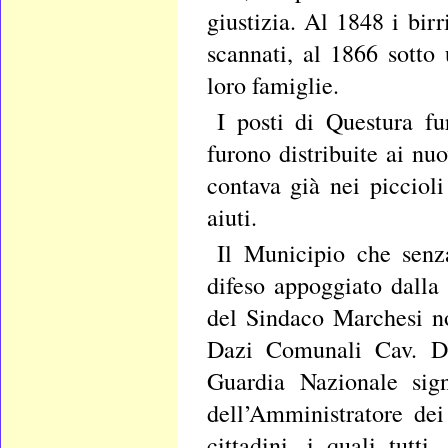
giustizia. Al 1848 i bir
scannati, al 1866 sotto 
loro famiglie.
I posti di Questura fu
furono distribuite ai nuo
contava già nei picciol
aiuti.
Il Municipio che senza
difeso appoggiato dalla
del Sindaco Marchesi no
Dazi Comunali Cav. Di 
Guardia Nazionale sig
dell’Amministratore de
cittadini, i quali tutt