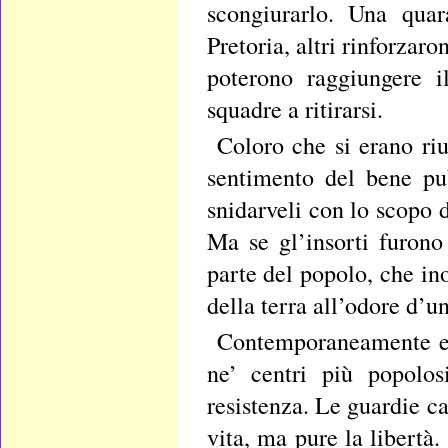
scongiurarlo. Una quar
Pretoria, altri rinforzar
poterono raggiungere i
squadre a ritirarsi.
Coloro che si erano riu
sentimento del bene pub
snidarveli con lo scopo d
Ma se gl’insorti furono 
parte del popolo, che in
della terra all’odore d’un
Contemporaneamente eran
ne’ centri più popolos
resistenza. Le guardie c
vita, ma pure la libertà. 