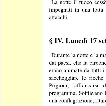
La notte il fuoco cessò
impegnati in una lotta
attacchi.
§ IV. Lunedì 17 s
Durante la notte e la m
dai paesi, che la circo
erano animate da tutti i
saccheggiare le ricche 
Prigioni, 'affrancarsi
programma. Soffiavano i
una conflagrazione, ritar