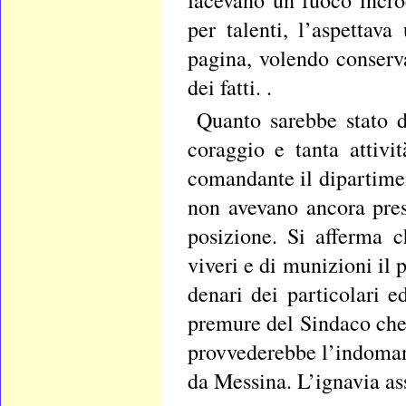
per talenti, l’aspettav
pagina, volendo conserva
dei fatti. .
Quanto sarebbe stato d
coraggio e tanta attivi
comandante il dipartimen
non avevano ancora pres
posizione. Si afferma 
viveri e di munizioni il 
denari dei particolari e
premure del Sindaco che 
provvederebbe l’indoman
da Messina. L’ignavia as