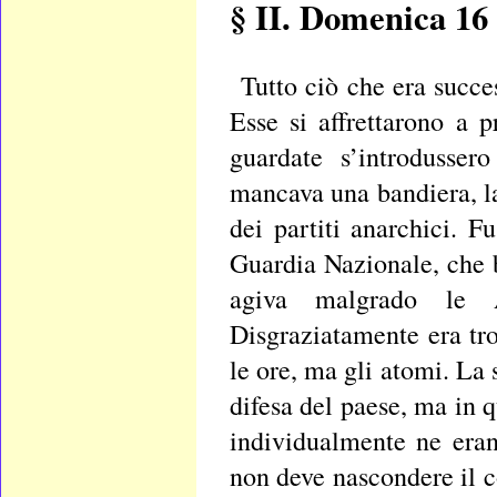
§ II. Domenica 16
Tutto ciò che era succe
Esse si affrettarono a 
guardate s’introdusser
mancava una bandiera, la
dei partiti anarchici. F
Guardia Nazionale, che b
agiva malgrado le Au
Disgraziatamente era tro
le ore, ma gli atomi. La s
difesa del paese, ma in
individualmente ne eran
non deve nascondere il c