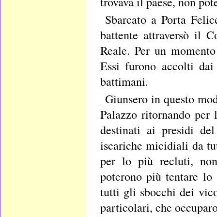
trovava il paese, non pot
Sbarcato a Porta Felic
battente attraversò il
Reale. Per un momento g
Essi furono accolti dai
battimani.
Giunsero in questo mod
Palazzo ritornando per l
destinati ai presidi d
iscariche micidiali da tut
per lo più recluti, non
poterono più tentare lo
tutti gli sbocchi dei vic
particolari, che occuparo