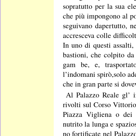
sopratutto per la sua el
che più impongono al pop
seguivano dapertutto, n
accresceva colle difficolt
In uno di questi assalti,
bastioni, che colpito da
gam be, e, trasportato
l’indomani spirò,solo ad
che in gran parte si dovev
Al Palazzo Reale gl’ i
rivolti sul Corso Vittori
Piazza Vigliena o dei
nutrito la lunga e spazi
no fortificate nel Palaz