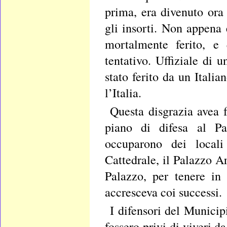
prima, era divenuto ora
gli insorti. Non appena
mortalmente ferito, e 
tentativo. Uffiziale di 
stato ferito da un Itali
l’Italia.
Questa disgrazia avea 
piano di difesa al Pal
occuparono dei locali
Cattedrale, il Palazzo A
Palazzo, per tenere in 
accresceva coi successi.
I difensori del Munici
fossero privi di viveri 