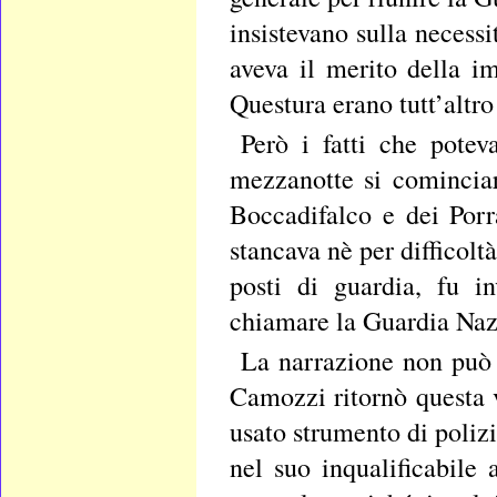
insistevano sulla necessi
aveva il merito della im
Questura erano tutt’altro
Però i fatti che potev
mezzanotte si cominciar
Boccadifalco e dei Porr
stancava nè per difficolt
posti di guardia, fu i
chiamare la Guardia Nazi
La narrazione non può s
Camozzi ritornò questa 
usato strumento di polizi
nel suo inqualificabile 