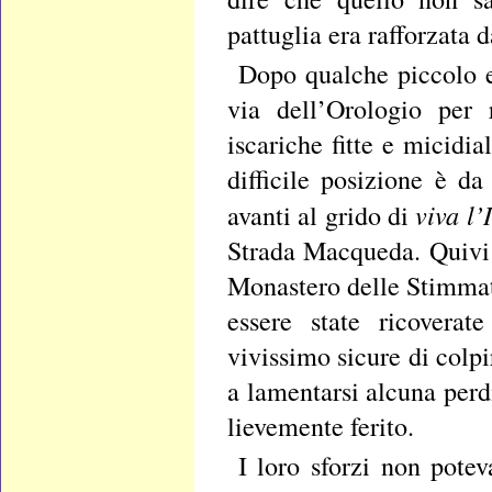
pattuglia era rafforzata d
Dopo qualche piccolo e
via dell’Orologio per 
iscariche fitte e micidia
difficile posizione è da
viva
l’
avanti al grido di
Strada Macqueda. Quivi 
Monastero delle Stimmate
essere state ricoverat
vivissimo sicure di colp
a lamentarsi alcuna perd
lievemente ferito.
I loro sforzi non pote