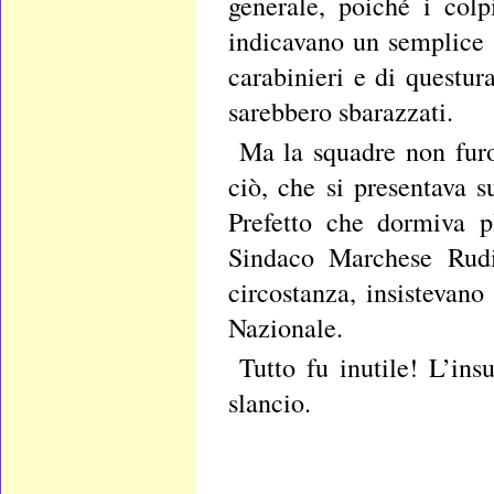
generale, poiché i colp
indicavano un semplice s
carabinieri e di questur
sarebbero sbarazzati.
Ma la squadre non furo
ciò, che si presentava s
Prefetto che dormiva p
Sindaco Marchese Rudin
circostanza, insistevan
Nazionale.
Tutto fu inutile! L’ins
slancio.