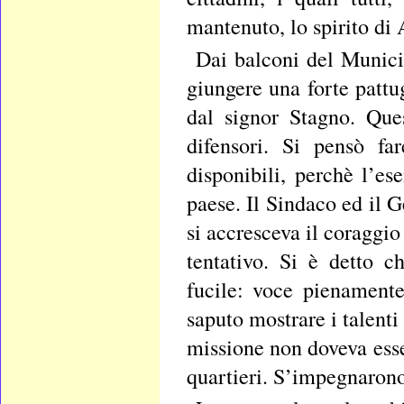
mantenuto, lo spirito di
Dai balconi del Munici
giungere una forte patt
dal signor Stagno. Que
difensori. Si pensò fa
disponibili, perchè l’es
paese. Il Sindaco ed il 
si accresceva il coraggio
tentativo. Si è detto 
fucile: voce pienament
saputo mostrare i talent
missione non doveva esse
quartieri. S’impegnarono