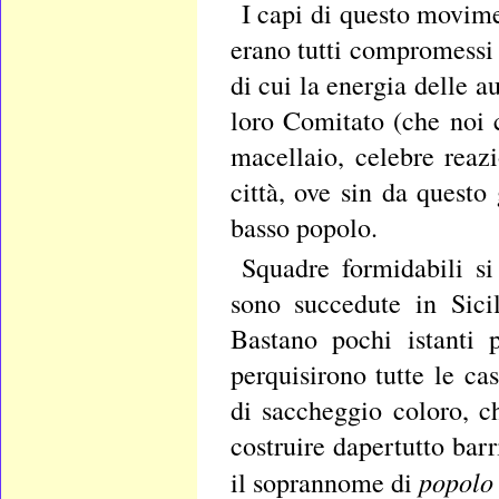
I capi di questo movim
erano tutti compromessi 
di cui la energia delle a
loro Comitato (che noi
macellaio, celebre reaz
città, ove sin da quest
basso popolo.
Squadre formidabili si
sono succedute in Sicil
Bastano pochi istanti 
perquisirono tutte le c
di saccheggio coloro, c
costruire dapertutto bar
popolo 
il soprannome di