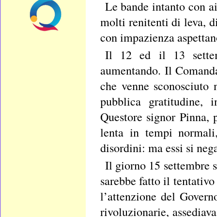
Le bande intanto con ai
molti renitenti di leva, 
con impazienza aspettano
Il 12 ed il 13 sett
aumentando. Il Comanda
che venne sconosciuto n
pubblica gratitudine, i
Questore signor Pinna, p
lenta in tempi normali
disordini: ma essi si neg
Il giorno 15 settembre 
sarebbe fatto il tentativ
l’attenzione del Governo
rivoluzionarie, assediava