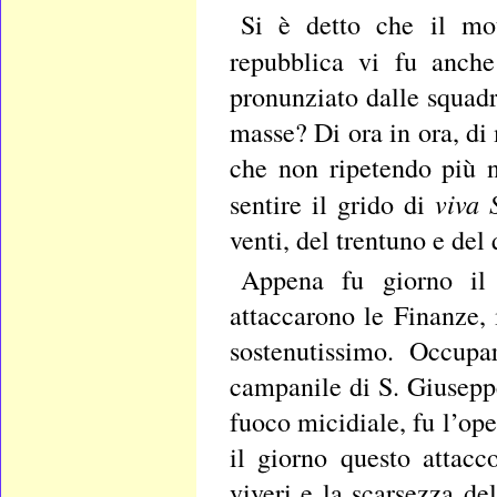
Si è detto che il mo
repubblica vi fu anch
pronunziato dalle squadr
masse? Di ora in ora, d
che non ripetendo più n
viva 
sentire il grido di
venti, del trentuno e del
Appena fu giorno il f
attaccarono le Finanze,
sostenutissimo. Occupa
campanile di S. Giuseppe,
fuoco micidiale, fu l’op
il giorno questo attac
viveri e la scarsezza d