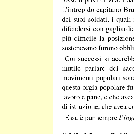
L’intrepido capitano Bru
dei suoi soldati, i qual
difendersi con gagliard
più difficile la posizio
sostenevano furono obblig
Coi successi si accrebb
inutile parlare dei sa
movimenti popolari sono 
questa orgia popolare fu
lavoro e pane, e che ave
di istruzione, che avea c
l’ing
Essa è pur sempre