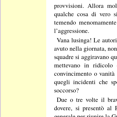
provvisioni. Allora mo
qualche cosa di vero si
temendo menomamente c
l’aggressione.
Vana lusinga! Le autor
avuto nella giornata, no
squadre si aggiravano qua
mettevano in ridicolo 
convincimento o vanità 
quegli incidenti che sp
soccorso?
Due o tre volte il bra
dovere, si presentò al
generale per riunire la G