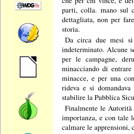
che per chi vince, e de
parti, colla. mano sul
dettagliata, non per fa
storia.
Da circa due mesi si
indeterminato. Alcune sq
per le campagne, deru
minacciando di entrare 
minacce, e per una con
rideva e si domandava 
stabilire la Pubblica Sic
Finalmente le Autorità
importanza, e con tale l
calmare le apprensioni, c