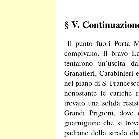
§ V. Continuazione
Il punto fuori Porta M
compivano. Il bravo La
tentarono un’uscita d
Granatieri, Carabinieri 
nel piano di S. Francesc
nonostante le cariche r
trovato una solida resis
Grandi Prigioni, dove 
guarnigione che si trov
padrone della strada c