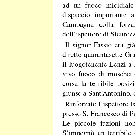
ad un fuoco micidiale
dispaccio importante a
Campagna colla forza
dell’ispettore di Sicurez
Il signor Fassio era g
diretto quarantasette Gra
il luogotenente Lenzi a 
vivo fuoco di moschett
corsa la terribile posiz
giunse a Sant’Antonino, d
Rinforzato l’ispettore 
presso S. Francesco di P
Le piccole fazioni no
S’impegnò un terribile 