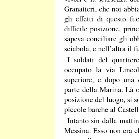
Granatieri, che noi abbia
gli effetti di questo f
difficile posizione, pri
sapeva conciliare gli ob
sciabola, e nell’altra il f
I soldati del quartie
occupato la via Lincol
superiore, e dopo una d
parte della Marina. Là o
posizione del luogo, si s
piccole barche al Castello
Intanto sin dalla matti
Messina. Esso non era che