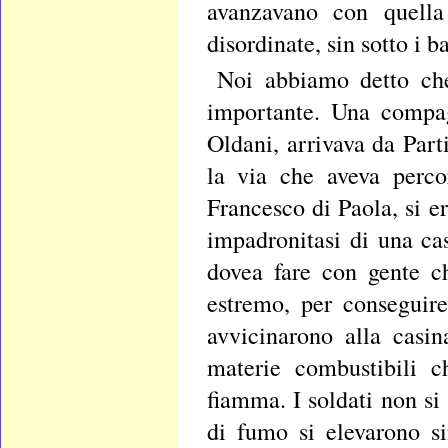
avanzavano con quella
disordinate, sin sotto i ba
Noi abbiamo detto che
importante. Una compag
Oldani, arrivava da Part
la via che aveva perco
Francesco di Paola, si er
impadronitasi di una ca
dovea fare con gente c
estremo, per conseguire
avvicinarono alla casin
materie combustibili c
fiamma. I soldati non s
di fumo si elevarono si