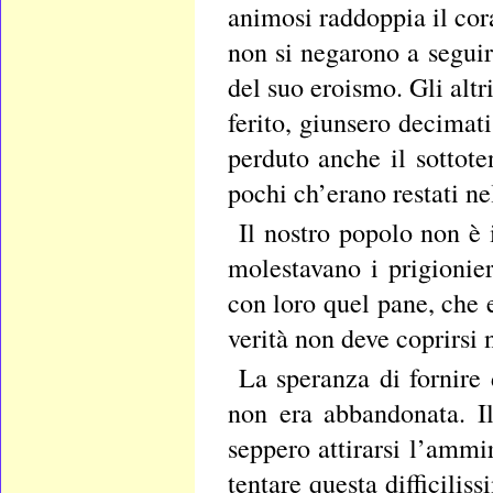
animosi raddoppia il cora
non si negarono a seguir
del suo eroismo. Gli altr
ferito, giunsero decimati
perduto anche il sottote
pochi ch’erano restati ne
Il nostro popolo non è 
molestavano i prigionie
con loro quel pane, che 
verità non deve coprirsi 
La speranza di fornire 
non era abbandonata. I
seppero attirarsi l’ammir
tentare questa difficili