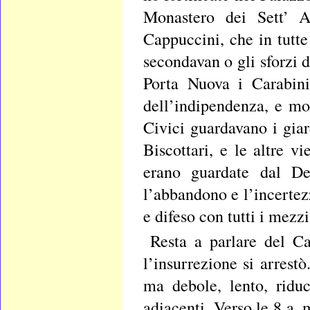
Monastero dei Sett’ An
Cappuccini, che in tutte
secondavan o gli sforzi 
Porta Nuova i Carabini
dell’indipendenza, e mo
Civici guardavano i giar
Biscottari, e le altre v
erano guardate dal De
l’abbandono e l’incertez
e difeso con tutti i mezzi
Resta a parlare del Ca
l’insurrezione si arrest
ma debole, lento, riduc
adiacenti. Verso le 8 a. 