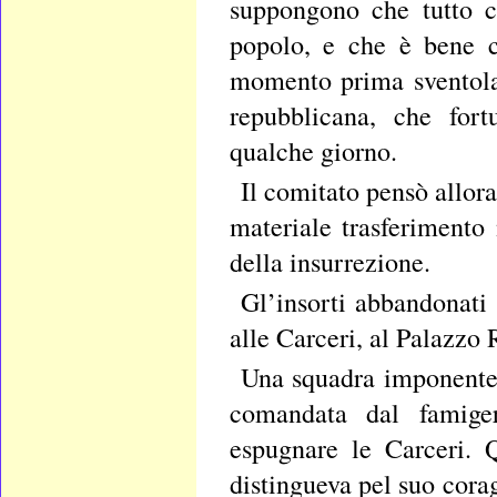
suppongono che tutto ci
popolo, e che è bene c
momento prima sventolav
repubblicana, che fort
qualche giorno.
Il comitato pensò allora
materiale trasferimento
della insurrezione.
Gl’insorti abbandonati 
alle Carceri, al Palazzo 
Una squadra imponente 
comandata dal famigera
espugnare le Carceri. 
distingueva pel suo corag