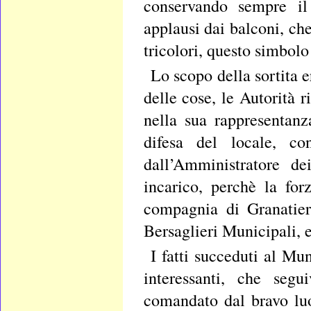
conservando sempre il
applausi dai balconi, ch
tricolori, questo simbolo 
Lo scopo della sortita e
delle cose, le Autorità 
nella sua rappresentanz
difesa del locale, c
dall’Amministratore d
incarico, perchè la for
compagnia di Granatier
Bersaglieri Municipali, 
I fatti succeduti al Mu
interessanti, che segu
comandato dal bravo lu