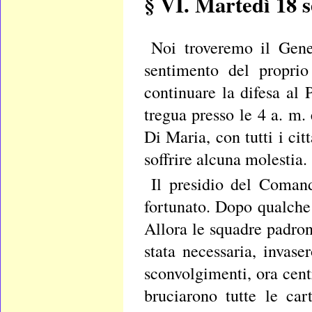
§ VI. Martedì 18 
Noi troveremo il Gene
sentimento del proprio
continuare la difesa al
tregua presso le 4 a. m.
Di Maria, con tutti i cit
soffrire alcuna molestia.
Il presidio del Coman
fortunato. Dopo qualche 
Allora le squadre padro
stata necessaria, invase
sconvolgimenti, ora cent
bruciarono tutte le car