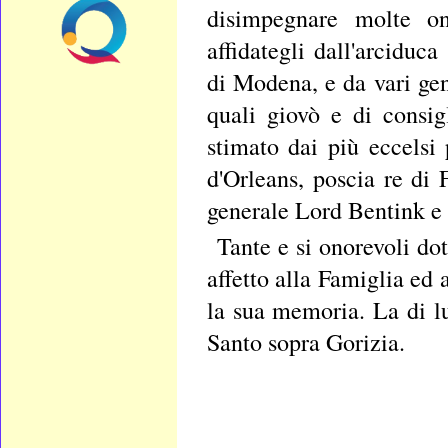
disimpegnare molte on
affidategli dall'arciduc
di Modena, e da vari gen
quali giovò e di consig
stimato dai più eccelsi
d'Orleans, poscia re di
generale Lord Bentink e 
Tante e si onorevoli dot
affetto alla Famiglia ed 
la sua memoria. La di l
Santo sopra Gorizia.