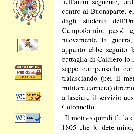
nell'anno seguente, ord
contro al Buonaparte, e
dagli studenti dell'
Campoformio, passò eg
nuovamente la guerra, 
appunto ebbe seguito la
battaglia di Caldiero lo 
seppe compensarlo con 
tralasciando (per il me
militare carriera) diremo
a lasciare il servizio au
Colonnello.
Il motivo quindi fu la c
1805 che lo determino,