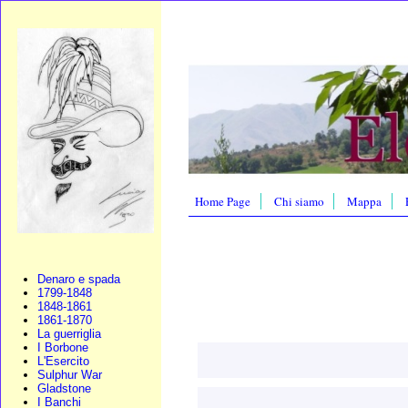
Home Page
Chi siamo
Mappa
Denaro e spada
1799-1848
1848-1861
1861-1870
La guerriglia
I Borbone
L'Esercito
Sulphur War
Gladstone
I Banchi