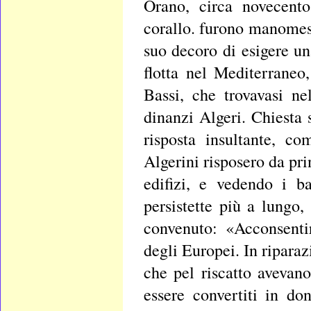
Orano, circa novecento
corallo. furono manomess
suo decoro di esigere u
flotta nel Mediterraneo
Bassi, che trovavasi n
dinanzi Algeri. Chiesta 
risposta insultante, co
Algerini risposero da pr
edifizi, e vedendo i ba
persistette più a lungo,
convenuto: «Acconsentir
degli Europei. In riparaz
che pel riscatto avevano
essere convertiti in do