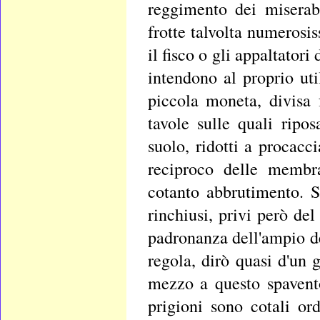
reggimento dei miserab
frotte talvolta numerosi
il fisco o gli appaltatori
intendono al proprio ut
piccola moneta, divisa 
tavole sulle quali ripos
suolo, ridotti a procacc
reciproco delle membra
cotanto abbrutimento. S
rinchiusi, privi però del
padronanza dell'ampio de
regola, dirò quasi d'un 
mezzo a questo spavent
prigioni sono cotali o