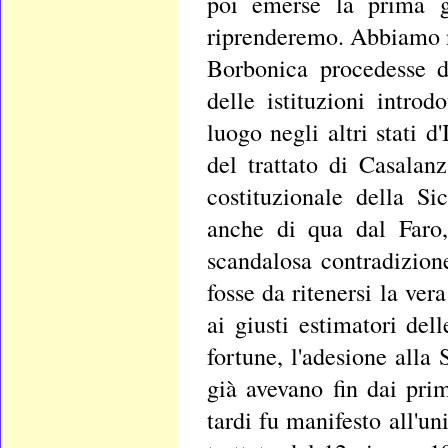
poi emerse la prima gr
riprenderemo. Abbiamo n
Borbonica procedesse d
delle istituzioni intro
luogo negli altri stati d
del trattato di Casalan
costituzionale della Si
anche di qua dal Faro,
scandalosa contradizion
fosse da ritenersi la ver
ai giusti estimatori del
fortune, l'adesione alla
già avevano fin dai pri
tardi fu manifesto all'un