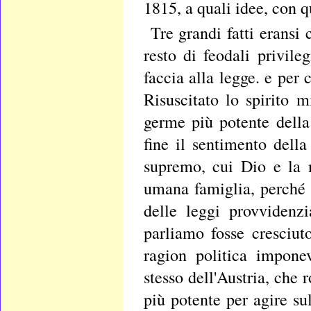
1815, a quali idee, con 
Tre grandi fatti eransi
resto di feodali privileg
faccia alla legge. e per 
Risuscitato lo spirito m
germe più potente della
fine il sentimento della
supremo, cui Dio e la 
umana famiglia, perché 
delle leggi provvidenz
parliamo fosse cresciut
ragion politica imponev
stesso dell'Austria, che
più potente per agire sul