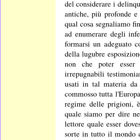
del considerare i delinq
antiche, più profonde e
qual cosa segnaliamo fin
ad enumerare degli infel
formarsi un adeguato c
della lugubre esposizion
non che poter esser t
irrepugnabili testimonia
usati in tal materia da
commosso tutta l'Europa
regime delle prigioni, 
quale siamo per dire ne
lettore quale esser dov
sorte in tutto il mondo