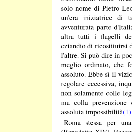
solo nome di Pietro Leo
un'era iniziatrice di 
avventurata parte d'Ita
altra tutti i flagelli 
eziandio di ricostituirsi
l'altre. Si può dire in p
meglio ordinato, che f
assoluto. Ebbe sì il vizi
regolare eccessiva, inq
non solamente colle legg
ma colla prevenzione 
assoluta impossibilità
(1)
Roma stessa per una 
(Benedetto XIV). Rezzo