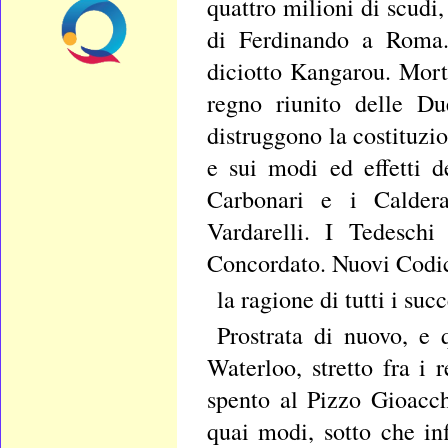
quattro milioni di scudi
di Ferdinando a Roma. 
diciotto Kangarou. Morte
regno riunito delle Du
distruggono la costituzio
e sui modi ed effetti d
Carbonari e i Calderar
Vardarelli. I Tedesch
Concordato. Nuovi Codic
la ragione di tutti i suc
Prostrata di nuovo, e 
Waterloo, stretto fra i 
spento al Pizzo Gioacch
quai modi, sotto che in