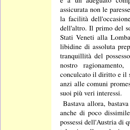
e a un adeguato compe
assicurata non le paresse
la facilità dell'occasio
dell'altro. Il primo del 
Stati Veneti alla Lomba
libidine di assoluta pr
tranquillità del possess
nostro ragionamento, 
conculcato il diritto e il
anzi alle comuni promess
suoi più veri interessi.
Bastava allora, bastava 
anche di poco dissimil
possessi dell'Austria di 