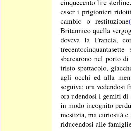
cinquecento lire sterlin
esser i prigionieri rido
cambio o restituzione
Britannico quella vergog
doveva la Francia, co
trecentocinquantasette 
sbarcarono nel porto di 
tristo spettacolo, giacc
agli occhi ed alla men
seguiva: ora vedendosi fr
ora udendosi i gemiti di
in modo incognito perdut
mestizia, ma curiosità e 
riducendosi alle famigli