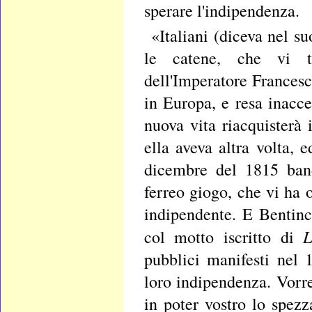
sperare l'indipendenza.
«Italiani (diceva nel s
le catene, che vi te
dell'Imperatore Francesco
in Europa, e resa inacces
nuova vita riacquisterà
ella aveva altra volta,
dicembre del 1815 bandi
ferreo giogo, che vi ha 
indipendente. E Bentinc
L
col motto iscritto di
pubblici manifesti nel
loro indipendenza. Vorre
in poter vostro lo spez