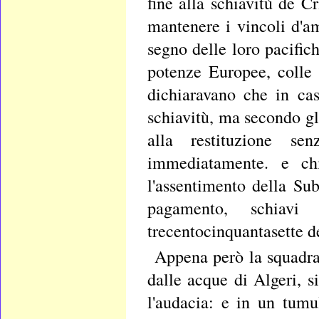
fine alla schiavitù de Cr
mantenere i vincoli d'am
segno delle loro pacific
potenze Europee, colle 
dichiaravano che in cas
schiavitù, ma secondo gl
alla restituzione sen
immediatamente. e ch
l'assentimento della Sub
pagamento, schiavi
trecentocinquantasette de
Appena però la squadra 
dalle acque di Algeri, s
l'audacia: e in un tum