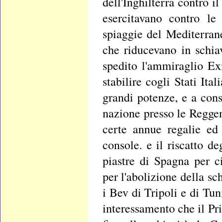
dell'Inghilterra contro i
esercitavano contro l
spiaggie del Mediterran
che riducevano in schia
spedito l'ammiraglio E
stabilire cogli Stati Ita
grandi potenze, e a cons
nazione presso le Reggenz
certe annue regalie ed
console. e il riscatto de
piastre di Spagna per c
per l'abolizione della sc
i Bev di Tripoli e di Tu
interessamento che il Pr