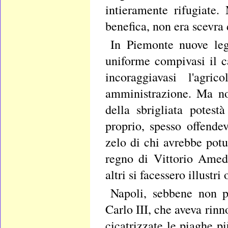
intieramente rifugiate.
benefica, non era scevra d
In Piemonte nuove leg
uniforme compivasi il ca
incoraggiavasi l'agri
amministrazione. Ma no
della sbrigliata potest
proprio, spesso offendev
zelo di chi avrebbe pot
regno di Vittorio Amed
altri si facessero illustri
Napoli, sebbene non pi
Carlo III, che aveva rinn
cicatrizzate le piaghe p