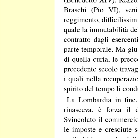
Braschi (Pio VI), veni
reggimento, difficilissim
quale la immutabilità de
contratto dagli esercent
parte temporale. Ma giust
di quella curia, le preo
precedente secolo travagl
i quali nella recuperazio
spirito del tempo li cond
La Lombardia in fine. 
rinasceva. è forza il 
Svincolato il commercio 
le imposte e cresciute 