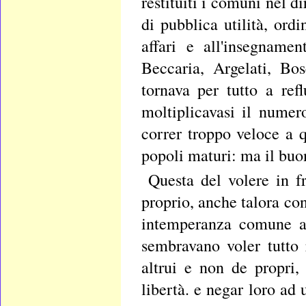
restituiti i comuni nel 
di pubblica utilità, ord
affari e all'insegnamen
Beccaria, Argelati, Bos
tornava per tutto a refl
moltiplicavasi il numer
correr troppo veloce a 
popoli maturi: ma il buon
Questa del volere in f
proprio, anche talora con
intemperanza comune a t
sembravano voler tutto r
altrui e non de propri,
libertà. e negar loro ad 