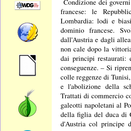
Condizione dei governi 
francese: le Repubbl
Lombardia: lodi e bias
dominio francese. Svol
dall'Austria e dagli alle
non cale dopo la vittor
dai principi restaurati:
conseguenze. – Si ripre
colle reggenze di Tunisi,
e l'abolizione della s
Trattati di commercio co
galeotti napoletani al P
della figlia del duca d
d'Austria col principe 