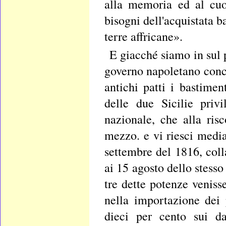
alla memoria ed al cuo
bisogni dell'acquistata b
terre affricane».
E giacché siamo in sul pa
governo napoletano conch
antichi patti i bastimen
delle due Sicilie priv
nazionale, che alla ris
mezzo. e vi riesci media
settembre del 1816, coll
ai 15 agosto dello stesso
tre dette potenze venisse
nella importazione dei
dieci per cento sui da