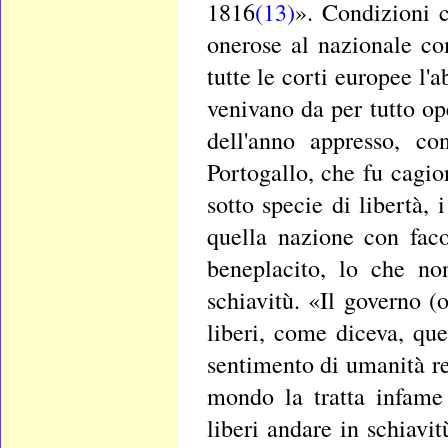
1816
(13)
». Condizioni 
onerose al nazionale c
tutte le corti europee l'
venivano da per tutto o
dell'anno appresso, co
Portogallo, che fu cagi
sotto specie di libertà,
quella nazione con faco
beneplacito, lo che no
schiavitù. «Il governo (o
liberi, come diceva, qu
sentimento di umanità re
mondo la tratta infame
liberi andare in schiavi