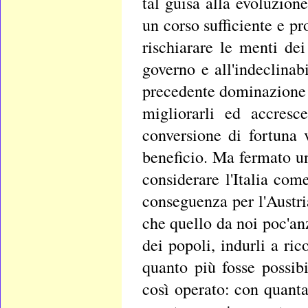
tal guisa alla evoluzione
un corso sufficiente e pr
rischiarare le menti dei
governo e all'indeclinab
precedente dominazione l
migliorarli ed accresc
conversione di fortuna 
beneficio. Ma fermato una
considerare l'Italia co
conseguenza per l'Austria 
che quello da noi poc'anzi
dei popoli, indurli a ric
quanto più fosse possibi
così operato: con quanta