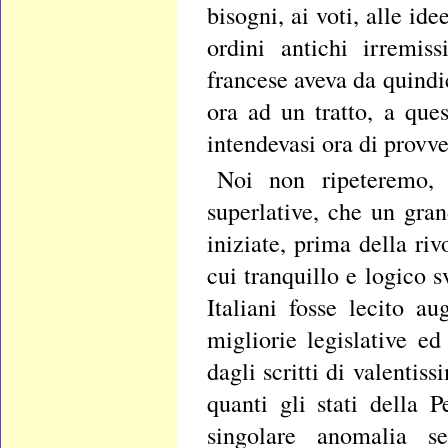
bisogni, ai voti, alle i
ordini antichi irremis
francese aveva da quindic
ora ad un tratto, a que
intendevasi ora di provv
Noi non ripeteremo, 
superlative, che un gran
iniziate, prima della riv
cui tranquillo e logico 
Italiani fosse lecito a
migliorie legislative ed
dagli scritti di valentiss
quanti gli stati della 
singolare anomalia s