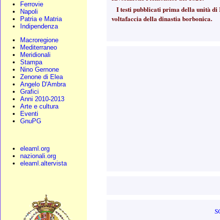
Ferrovie
I testi pubblicati prima della unità di
Napoli
voltafaccia della dinastia borbonica.
Patria e Matria
Indipendenza
Macroregione
Mediterraneo
Meridionali
Stampa
Nino Gernone
Zenone di Elea
Angelo D'Ambra
Grafici
Anni 2010-2013
Arte e cultura
Eventi
GnuPG
eleaml.org
nazionali.org
eleaml.altervista
S