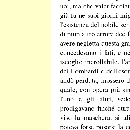
noi, ma che valer facciate 
già fu ne suoi giorni mig
l'esistenza del nobile se
di niun altro errore dee
avere negletta questa gra
concedevano i fati, e n
iscoglio incrollabile. l'
dei Lombardi e dell'eser
andò perduta, mossero da
quale, con opera più si
l'uno e gli altri, sed
prodigavano finché duras
viso la maschera, si al
poteva forse posarsi la c