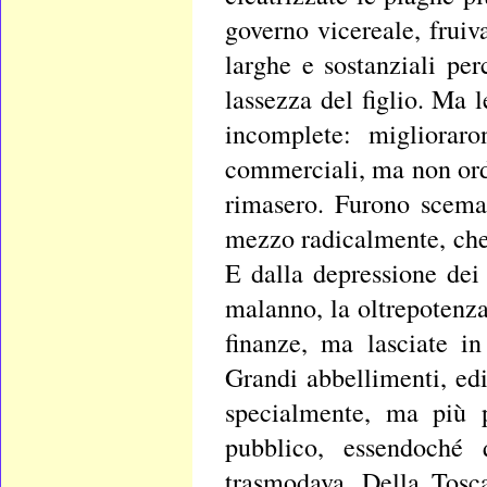
governo vicereale, fruiv
larghe e sostanziali per
lassezza del figlio. Ma 
incomplete: miglioraro
commerciali, ma non ordi
rimasero. Furono scemat
mezzo radicalmente, che 
E dalla depressione dei
malanno, la oltrepotenza 
finanze, ma lasciate in 
Grandi abbellimenti, edi
specialmente, ma più p
pubblico, essendoché 
trasmodava. Della Tosc