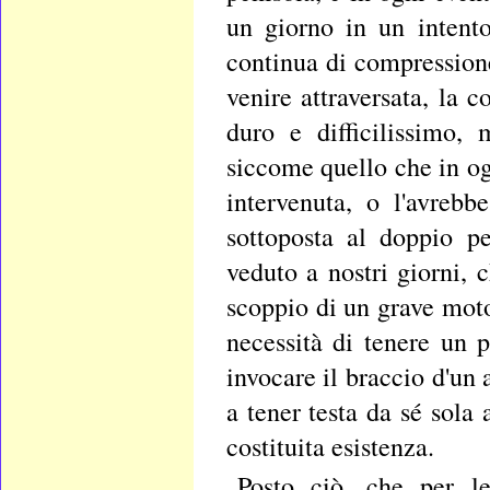
un giorno in un intent
continua di compressione
venire attraversata, la 
duro e difficilissimo, 
siccome quello che in og
intervenuta, o l'avrebb
sottoposta al doppio pe
veduto a nostri giorni, 
scoppio di un grave moto 
necessità di tenere un p
invocare il braccio d'un 
a tener testa da sé sola
costituita esistenza.
Posto ciò, che per le