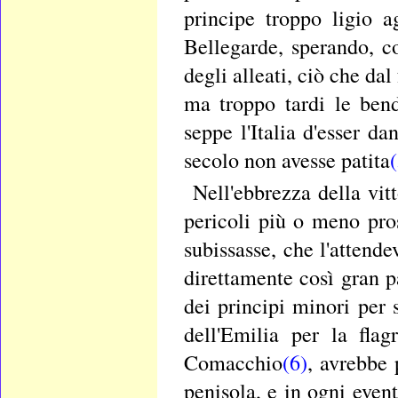
principe troppo ligio a
Bellegarde, sperando, c
degli alleati, ciò che da
ma troppo tardi le bend
seppe l'Italia d'esser d
secolo non avesse patita
Nell'ebbrezza della vitt
pericoli più o meno pros
subissasse, che l'attend
direttamente così gran 
dei principi minori per 
dell'Emilia per la fla
Comacchio
(6)
, avrebbe 
penisola, e in ogni even