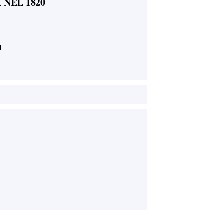
 NEL 1820
I