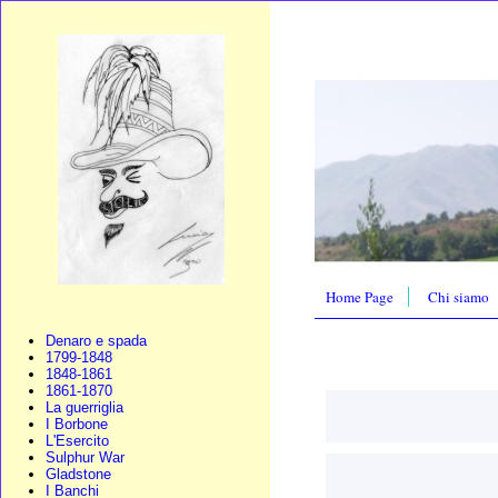
Home Page
Chi siamo
Denaro e spada
1799-1848
1848-1861
1861-1870
La guerriglia
I Borbone
L'Esercito
Sulphur War
Gladstone
I Banchi