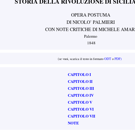
STORIA DELLA RIVOLUZIONE DI SICILIA
OPERA POSTUMA
DI NICOLO’ PALMIERI
CON NOTE CRITICHE DI MICHELE AMAR
Palermo
1848
(se vuoi, scarica il testo in formato
ODT
o
PDF)
CAPITOLO I
CAPITOLO II
CAPITOLO III
CAPITOLO IV
CAPITOLO V
CAPITOLO VI
CAPITOLO VII
NOTE