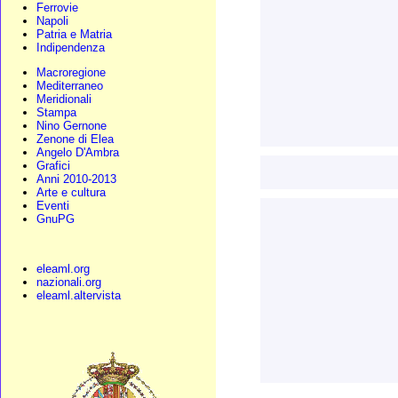
Ferrovie
Napoli
Patria e Matria
Indipendenza
Macroregione
Mediterraneo
Meridionali
Stampa
Nino Gernone
Zenone di Elea
Angelo D'Ambra
Grafici
Anni 2010-2013
Arte e cultura
Eventi
GnuPG
eleaml.org
nazionali.org
eleaml.altervista