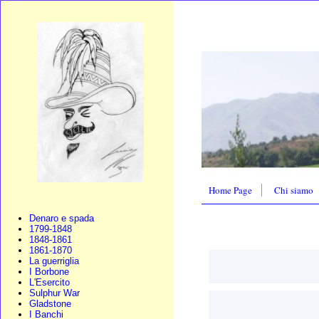
Home Page
Chi siamo
Denaro e spada
1799-1848
1848-1861
1861-1870
La guerriglia
I Borbone
L'Esercito
Sulphur War
Gladstone
I Banchi