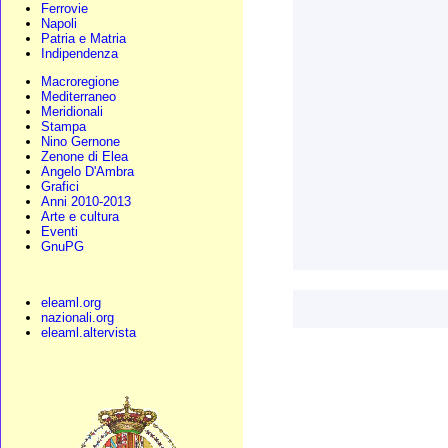
Ferrovie
Napoli
Patria e Matria
Indipendenza
Macroregione
Mediterraneo
Meridionali
Stampa
Nino Gernone
Zenone di Elea
Angelo D'Ambra
Grafici
Anni 2010-2013
Arte e cultura
Eventi
GnuPG
eleaml.org
nazionali.org
eleaml.altervista