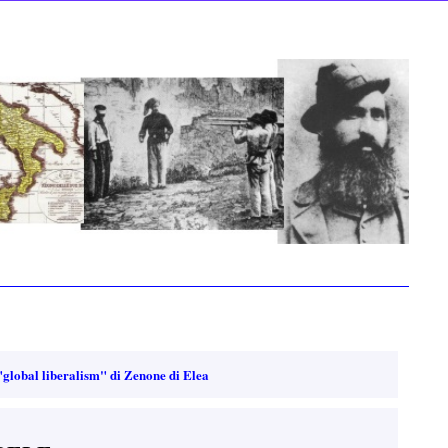
"global liberalism" di Zenone di Elea