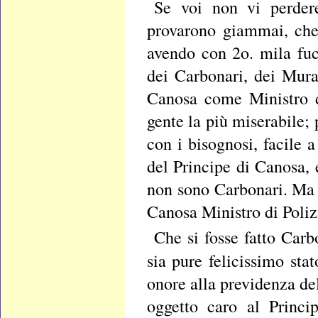
Se voi non vi perdere
provarono giammai, che 
avendo con 2o. mila fuci
dei Carbonari, dei Murat
Canosa come Ministro di
gente la più miserabile; 
con i bisognosi, facile a
del Principe di Canosa, 
non sono Carbonari. Ma 
Canosa Ministro di Poliz
Che si fosse fatto Car
sia pure felicissimo stat
onore alla previdenza del
oggetto caro al Princi