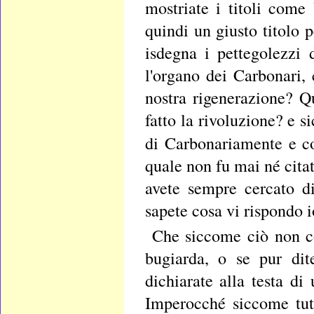
mostriate i titoli come
quindi un giusto titolo 
isdegna i pettegolezzi 
l'organo dei Carbonari,
nostra rigenerazione? Q
fatto la rivoluzione? e 
di Carbonariamente e 
quale non fu mai né cita
avete sempre cercato d
sapete cosa vi rispondo 
Che siccome ciò non cos
bugiarda, o se pur dit
dichiarate alla testa d
Imperocché siccome tutt