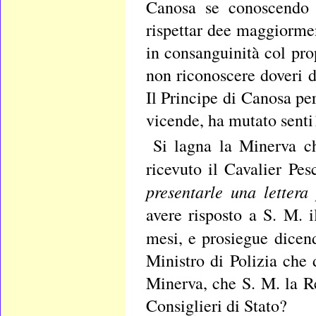
Canosa se conoscendo i 
rispettar dee maggiormen
in consanguinità col pro
non riconoscere doveri 
Il Principe di Canosa per
vicende, ha mutato sent
Si lagna la Minerva c
ricevuto il Cavalier Pes
presentarle una lettera
avere risposto a S. M. i
mesi, e prosiegue dice
Ministro di Polizia che
Minerva, che S. M. la R
Consiglieri di Stato?