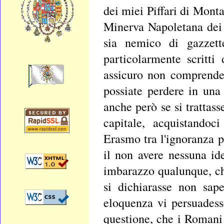
dei miei Piffari di Mont
Minerva Napoletana dei 
sia nemico di gazzett
particolarmente scritt
assicuro non comprender
possiate perdere in una 
anche però se si trattass
capitale, acquistandoc
Erasmo tra l'ignoranza p
il non avere nessuna id
imbarazzo qualunque, ch
si dichiarasse non sap
eloquenza vi persuadess
questione, che i Romani 