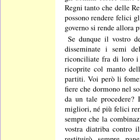
Regni tanto che delle Re
possono rendere felici gl
governo si rende allora 
Se dunque il vostro de
disseminate i semi del
riconciliate fra di loro 
ricoprite col manto della
partiti. Voi però li fom
fiere che dormono nel so
da un tale procedere? 
migliori, né più felici r
sempre che la combinazi
vostra diatriba contro 
restituirò sempre pan