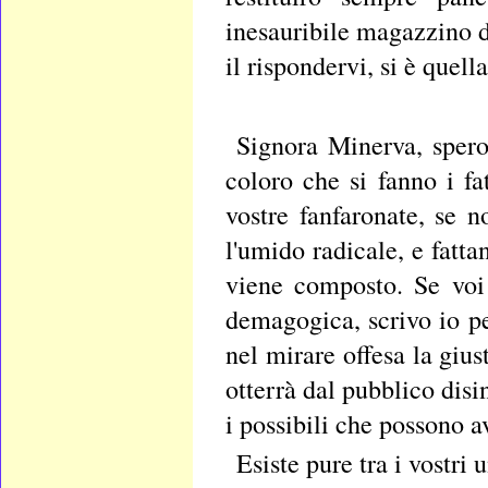
inesauribile magazzino di
il rispondervi, si è quell
Signora Minerva, spero
coloro che si fanno i fa
vostre fanfaronate, se n
l'umido radicale, e fatt
viene composto. Se voi 
demagogica, scrivo io pe
nel mirare offesa la gius
otterrà dal pubblico disi
i possibili che possono 
Esiste pure tra i vostri