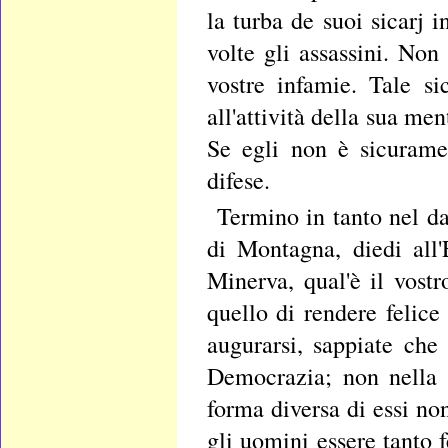
la turba de suoi sicarj 
volte gli assassini. Non
vostre infamie. Tale si
all'attività della sua me
Se egli non è sicurame
difese.
Termino in tanto nel da
di Montagna, diedi all'
Minerva, qual'è il vost
quello di rendere felic
augurarsi, sappiate che
Democrazia; non nella 
forma diversa di essi no
gli uomini essere tanto f