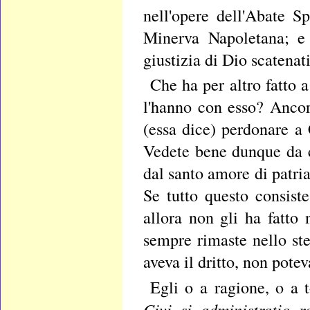
nell'opere dell'Abate 
Minerva Napoletana; e 
giustizia di Dio scatenat
Che ha per altro fatto 
l'hanno con esso? Ancor
(essa dice) perdonare a 
Vedete bene dunque da ci
dal santo amore di patri
Se tutto questo consiste
allora non gli ha fatto
sempre rimaste nello st
aveva il dritto, non pote
Egli o a ragione, o a 
Civi si administratio r