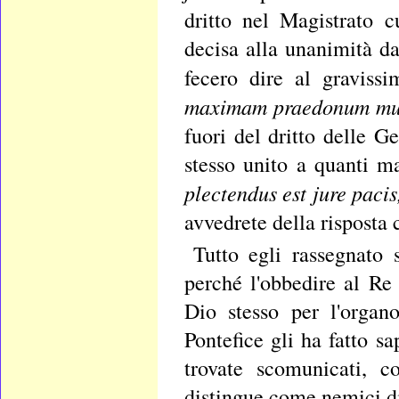
dritto nel Magistrato c
decisa alla unanimità da
fecero dire al gravis
maximam praedonum mul
fuori del dritto delle G
stesso unito a quanti m
plectendus est jure pacis
avvedrete della risposta 
Tutto egli rassegnato 
perché l'obbedire al R
Dio stesso per l'organ
Pontefice gli ha fatto 
trovate scomunicati, c
distingue come nemici di