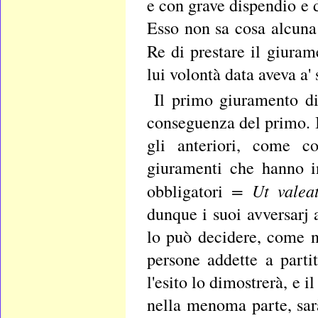
e con grave dispendio e 
Esso non sa cosa alcuna
Re di prestare il giura
lui volontà data aveva a'
Il primo giuramento di 
conseguenza del primo. I
gli anteriori, come c
giuramenti che hanno i
= Ut valeat
obbligatori
dunque i suoi avversarj 
lo può decidere, come ne
persone addette a parti
l'esito lo dimostrerà, e 
nella menoma parte, sar