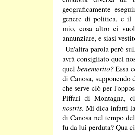
geograficamente esegu
genere di politica, e i
mio, cosa altro ci vuol
annunziare, e siasi vesti
Un'altra parola però su
avrà consigliato quel no
benemerito?
quel
Essa c
di Canosa, supponendo di
che serve ciò per l'oppo
Piffari di Montagna, 
nostris.
Mi dica infatti l
di Canosa nel tempo del
fu da lui perduta? Qua ci