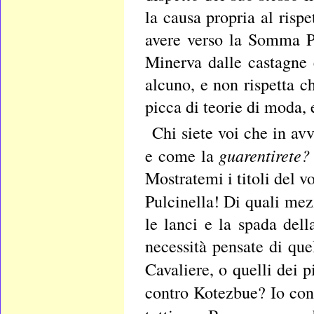
la causa propria al rispe
avere verso la Somma P
Minerva dalle castagne 
alcuno, e non rispetta c
picca di teorie di moda,
Chi siete voi che in av
guarentirete
e come la
Mostratemi i titoli del v
Pulcinella! Di quali mez
le lanci e la spada dell
necessità pensate di quel
Cavaliere, o quelli dei p
contro Kotezbue? Io con