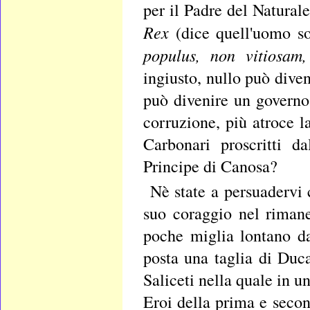
per il Padre del Natural
Rex
(dice quell'uomo 
populus, non vitiosa
ingiusto, nullo può dive
può divenire un governo 
corruzione, più atroce l
Carbonari proscritti d
Principe di Canosa?
Nè state a persuadervi
suo coraggio nel rimane
poche miglia lontano d
posta una taglia di Duc
Saliceti nella quale in u
Eroi della prima e secon