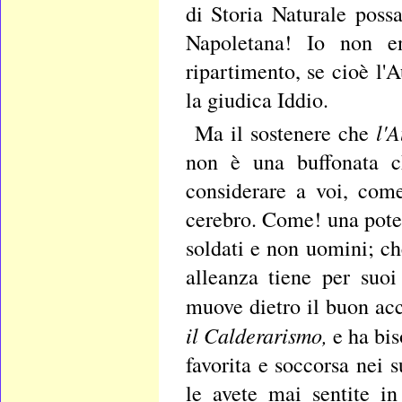
di Storia Naturale poss
Napoletana! Io non e
ripartimento, se cioè l'
la giudica Iddio.
l'
Ma il sostenere che
non è una buffonata ch
considerare a voi, com
cerebro. Come! una poten
soldati e non uomini; c
alleanza tiene per suoi
muove dietro il buon acc
il Calderarismo,
e ha bi
favorita e soccorsa nei 
le avete mai sentite i