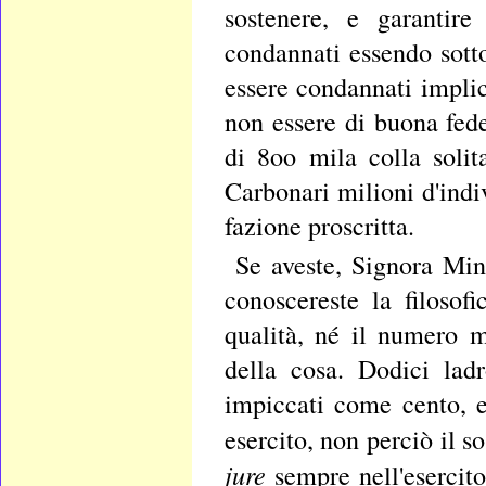
sostenere, e garantire
condannati essendo sot
essere condannati impli
non essere di buona fed
di 8oo mila colla solit
Carbonari milioni d'indiv
fazione proscritta.
Se aveste, Signora Min
conoscereste la filosof
qualità, né il numero 
della cosa. Dodici lad
impiccati come cento, e
esercito, non perciò il 
jure
sempre nell'esercito