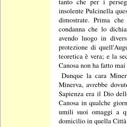
tanto che per i perseg
insolente Pulcinella que
dimostrate. Prima che
condanna che lo dichia
avendo luogo in divers
protezione di quell'Au
teoretica è vera; e la s
Canosa non ha fatto mai
Dunque la cara Minerv
Minerva, avrebbe dovuto
Sapienza era il Dio del
Canosa in qualche giorno
umili suoi omaggi a qu
domicilio in quella Città