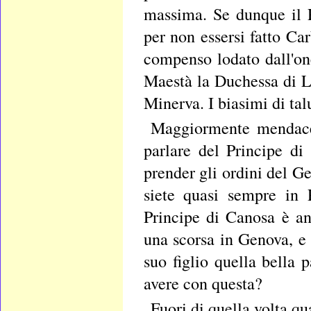
massima. Se dunque il 
per non essersi fatto Ca
compenso lodato dall'one
Maestà la Duchessa di L
Minerva. I biasimi di ta
Maggiormente mendace 
parlare del Principe di
prender gli ordini del G
siete quasi sempre in 
Principe di Canosa è a
una scorsa in Genova, e 
suo figlio quella bella 
avere con questa?
Fuori di quella volta qu