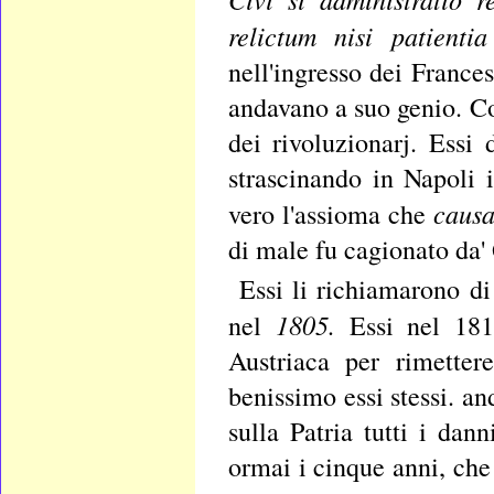
relictum nisi patient
nell'ingresso dei Frances
andavano a suo genio. Co
dei rivoluzionarj. Essi 
strascinando in Napoli 
causa
vero l'assioma che
di male fu cagionato da'
Essi li richiamarono d
1805.
nel
Essi nel 181
Austriaca per rimetter
benissimo essi stessi. a
sulla Patria tutti i da
ormai i cinque anni, che