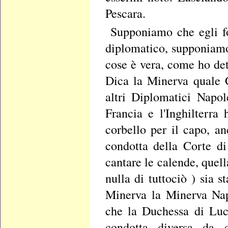
Pescara.
Supponiamo che egli fo
diplomatico, supponiamo 
cose è vera, come ho det
Dica la Minerva quale C
altri Diplomatici Napo
Francia e l'Inghilterra
corbello per il capo, an
condotta della Corte di
cantare le calende, quel
nulla di tuttociò ) sia 
Minerva la Minerva Nap
che la Duchessa di Lucc
condotta diversa da q