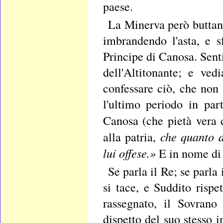
paese.
La Minerva però buttand
imbrandendo l'asta, e s
Principe di Canosa. Sent
dell'Altitonante; e ved
confessare ciò, che non
l'ultimo periodo in par
Canosa (che pietà vera 
che quanto a
alla patria,
lui offese.»
E in nome di 
Se parla il Re; se parla
si tace, e Suddito rispe
rassegnato, il Sovrano
dispetto del suo stesso