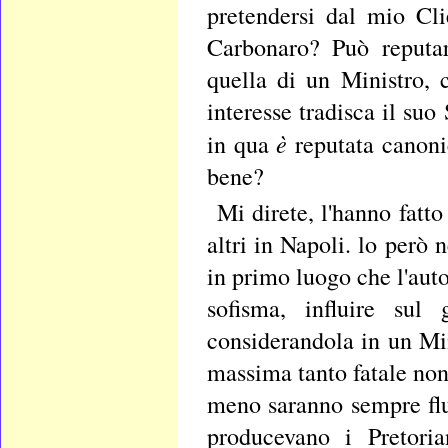
pretendersi dal mio Cli
Carbonaro? Può reputar
quella di un Ministro, 
interesse tradisca il s
è
in qua
reputata canoni
bene?
Mi direte, l'hanno fatt
altri in Napoli. lo però
in primo luogo che l'aut
sofisma, influire sul
considerandola in un Min
massima tanto fatale non 
meno saranno sempre flut
producevano i Pretoria