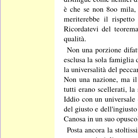
è che se non 8oo mila,
meriterebbe il rispetto
Ricordatevi del teorema 
qualità.
Non una porzione difatt
esclusa la sola famiglia 
la universalità del pecca
Non una nazione, ma il
tutti erano scellerati, l
Iddio con un universale 
del giusto e dell'ingiust
Canosa in un suo opuscol
Posta ancora la stoltis