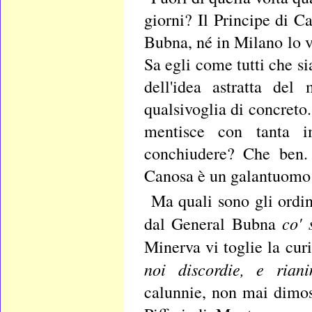
giorni? Il Principe di 
Bubna, né in Milano lo v
Sa egli come tutti che si
dell'idea astratta de
qualsivoglia di concreto.
mentisce con tanta i
conchiudere? Che ben. 
Canosa è un galantuomo ca
Ma quali sono gli ordi
co' 
dal General Bubna
Minerva vi toglie la cur
noi discordie,
e riani
calunnie, non mai dimos