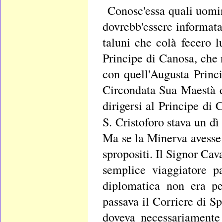
Conosc'essa quali uomin
dovrebb'essere informata
taluni che colà fecero l
Principe di Canosa, che 
con quell'Augusta Princ
Circondata Sua Maestà d
dirigersi al Principe di
S. Cristoforo stava un dì
Ma se la Minerva avesse 
spropositi. Il Signor Ca
semplice viaggiatore pa
diplomatica non era p
passava il Corriere di 
doveva necessariamente