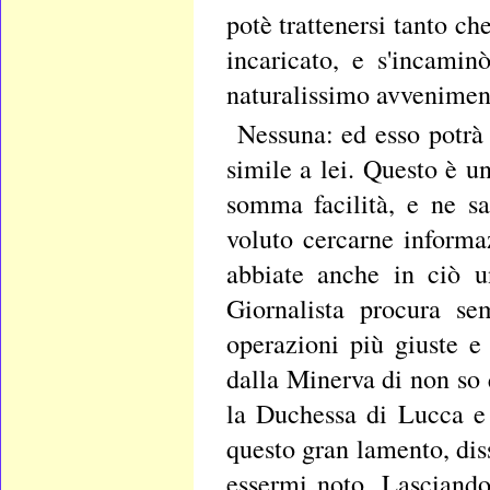
potè trattenersi tanto che
incaricato, e s'incami
naturalissimo avvenime
Nessuna: ed esso potrà
simile a lei. Questo è un
somma facilità, e ne sa
voluto cercarne informa
abbiate anche in ciò u
Giornalista procura se
operazioni più giuste e 
dalla Minerva di non so q
la Duchessa di Lucca e 
questo gran lamento, dis
essermi noto. Lasciando