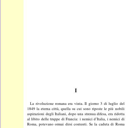
I
La rivoluzione romana era vinta. Il giorno 3 di luglio del
1849 la eterna città, quella su cui sono riposte le più nobili
aspirazioni degli Italiani, dopo una strenua difesa, era ridotta
al libito delle truppe di Francia: i nemici d’Italia, i nemici di
Roma, potevano ormai dirsi contenti. Se la caduta di Roma