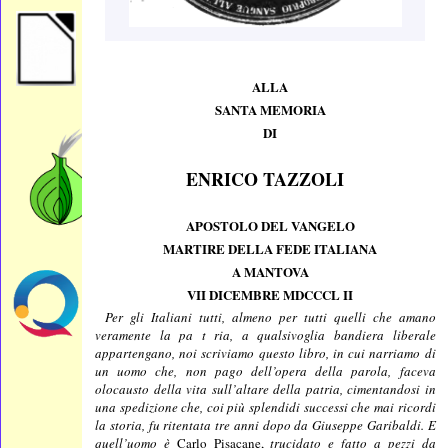
ALLA
SANTA MEMORIA
DI
ENRICO TAZZOLI
APOSTOLO DEL VANGELO
MARTIRE DELLA FEDE ITALIANA
A MANTOVA
VII DICEMBRE MDCCCL II
Per gli Italiani tutti, almeno per tutti quelli che amano
veramente la pa t ria, a qualsivoglia bandiera liberale
appartengano, noi scriviamo questo libro, in cui narriamo di
un uomo che, non pago dell’opera della parola, faceva
olocausto della vita sull’altare della patria, cimentandosi in
una spedizione che, coi più splendidi successi che mai ricordi
la storia, fu ritentata tre anni dopo da Giuseppe Garibaldi. E
quell’uomo è
Carlo Pisacane,
trucidato e fatto a pezzi da