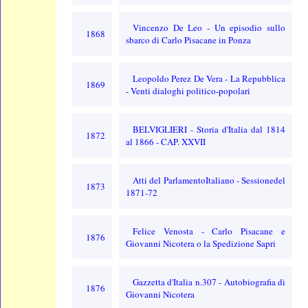
Vincenzo De Leo - Un episodio sullo
1868
sbarco di Carlo Pisacane in Ponza
Leopoldo Perez De Vera - La Repubblica
1869
- Venti dialoghi politico-popolari
BELVIGLIERI - Storia d'Italia dal 1814
1872
al 1866 - CAP. XXVII
Atti del ParlamentoItaliano - Sessionedel
1873
1871-72
Felice Venosta - Carlo Pisacane e
1876
Giovanni Nicotera o la Spedizione Sapri
Gazzetta d'Italia n.307 - Autobiografia di
1876
Giovanni Nicotera