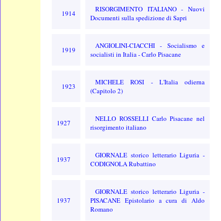
RISORGIMENTO ITALIANO - Nuovi
1914
Documenti sulla spedizione di Sapri
ANGIOLINI-CIACCHI - Socialismo e
1919
socialisti in Italia - Carlo Pisacane
MICHELE ROSI - L'Italia odierna
1923
(Capitolo 2)
NELLO ROSSELLI Carlo Pisacane nel
1927
risorgimento italiano
GIORNALE storico letterario Liguria -
1937
CODIGNOLA Rubattino
GIORNALE storico letterario Liguria -
1937
PISACANE Epistolario a cura di Aldo
Romano