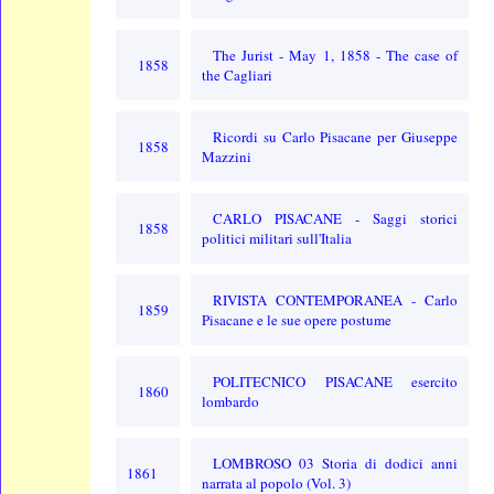
The Jurist - May 1, 1858 - The case of
1858
the Cagliari
Ricordi su Carlo Pisacane per Giuseppe
1858
Mazzini
CARLO PISACANE - Saggi storici
1858
politici militari sull'Italia
RIVISTA CONTEMPORANEA - Carlo
1859
Pisacane e le sue opere postume
POLITECNICO PISACANE esercito
1860
lombardo
LOMBROSO 03 Storia di dodici anni
1861
narrata al popolo (Vol. 3)