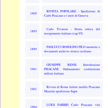
RIVISTA POPOLARE - Spedizione di
1905
Carlo Pisacane e i moti di Genova
Carlo Tivaroni - Storia critica del
1895
risorgimento italiano (cap-VI)
PAOLUCCI ROSOLINO PILO memorie e
1899
documenti archivio storico siciliano
GIUSEPPE RENSI Introduzione
1901
PISACANE Ordinamento costituzione
milizie italiane
Rivista di Roma lettere inedite Pisacane
1901
Mazzini spedizione Sapri
LUIGI FABBRI Carlo Pisacane vita
1904