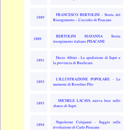
FRANCESCO BERTOLINI - Storia del
1889
Risorgimento – L’eccidio di Pisacane
BERTOLINI MATANNA Storia
1889
risorgimento italiano PISACANE
Decio Albini - La spedizione di Sapri e
1891
la provincia di Basilicata
L'ILLUSTRAZIONE POPOLARE - Le
1893
memorie di Rosolino Pilo
MICHELE LACAVA nuova luce sullo
1893
sbarco di Sapri
Napoleone Colajanni - Saggio sulla
1894
rivoluzione di Carlo Pisacane