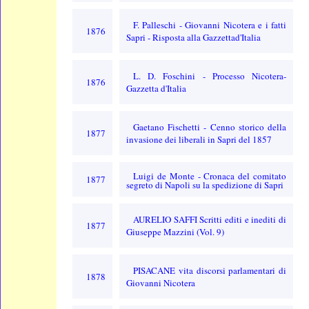
F. Palleschi - Giovanni Nicotera e i fatti
1876
Sapri - Risposta alla Gazzettad'Italia
L. D. Foschini - Processo Nicotera-
1876
Gazzetta d'Italia
Gaetano Fischetti - Cenno storico della
1877
invasione dei liberali in Sapri del 1857
Luigi de Monte - Cronaca del comitato
1877
segreto di Napoli su la spedizione di Sapri
AURELIO SAFFI Scritti editi e inediti di
1877
Giuseppe Mazzini (Vol. 9)
PISACANE vita discorsi parlamentari di
1878
Giovanni Nicotera