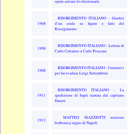
opere azione rivoluzionaria
RISORGIMENTO ITALIANO - Giudizi
1908
d’un esule su figure e fatti del
Risorgimento
RISORGIMENTO ITALIANO - Lettera di
1908
Carlo Cattaneo a Carlo Pisacane
RISORGIMENTO ITALIANO - I tentativi
1908
per far evadere Luigi Settembrini
RISORGIMENTO ITALIANO - La
1911
spedizione di Sapri narrata dal capitano
Daneri
MATTEO MAZZIOTTI reazione
1912
borbonica regno di Napoli