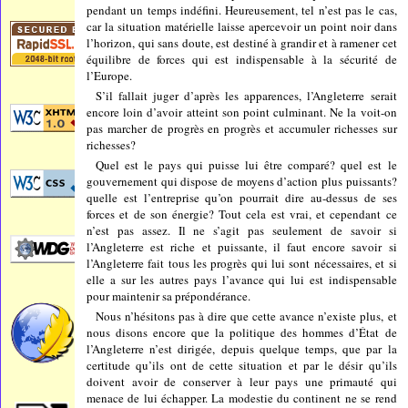
pendant un temps indéfini. Heureusement, tel n’est pas le cas,
car la situation matérielle laisse apercevoir un point noir dans
l’horizon, qui sans doute, est destiné à grandir et à ramener cet
équilibre de forces qui est indispensable à la sécurité de
l’Europe.
S’il fallait juger d’après les apparences, l’Angleterre serait
encore loin d’avoir atteint son point culminant. Ne la voit-on
pas marcher de progrès en progrès et accumuler richesses sur
richesses?
Quel est le pays qui puisse lui être comparé? quel est le
gouvernement qui dispose de moyens d’action plus puissants?
quelle est l’entreprise qu’on pourrait dire au-dessus de ses
forces et de son énergie? Tout cela est vrai, et cependant ce
n’est pas assez. Il ne s’agit pas seulement de savoir si
l’Angleterre est riche et puissante, il faut encore savoir si
l’Angleterre fait tous les progrès qui lui sont nécessaires, et si
elle a sur les autres pays l’avance qui lui est indispensable
pour maintenir sa prépondérance.
Nous n’hésitons pas à dire que cette avance n’existe plus, et
nous disons encore que la politique des hommes d’État de
l’Angleterre n’est dirigée, depuis quelque temps, que par la
certitude qu’ils ont de cette situation et par le désir qu’ils
doivent avoir de conserver à leur pays une primauté qui
menace de lui échapper. La modestie du continent ne se rend