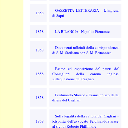
GAZZETTA LETTERARIA - L’impresa
1858
di Sapri
1858
LA BILANCIA - Napoli e Piemonte
Documenti ufficiali della corrispondenza
1858
di S. M. Siciliana con S. M. Britannica
Esame ed esposizione de' pareri de'
1858
Consiglieri della corona inglese
sullaquestione del Cagliari
Ferdinando Starace - Esame critico della
1858
difesa del Cagliari
Sulla legalità della cattura del Cagliari -
1858
Risposta dell'avvocato FerdinandoStarace
al signor Roberto Phillimore