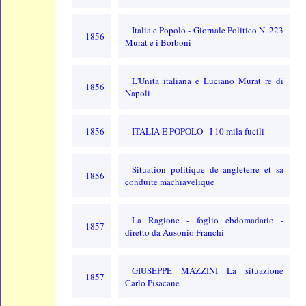
Italia e Popolo - Giornale Politico N. 223
1856
Murat e i Borboni
L'Unita italiana e Luciano Murat re di
1856
Napoli
1856
ITALIA E POPOLO - I 10 mila fucili
Situation politique de angleterre et sa
1856
conduite machiavelique
La Ragione - foglio ebdomadario -
1857
diretto da Ausonio Franchi
GIUSEPPE MAZZINI La situazione
1857
Carlo Pisacane