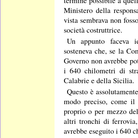
termine possibile a quell
Ministero della respons
vista sembrava non foss
società costruttrice.
Un appunto faceva ier
sosteneva che, se la Co
Governo non avrebbe potu
i 640 chilometri di str
Calabrie e della Sicilia.
Questo è assolutamente
modo preciso, come il 
proprio o per mezzo dell
altri tronchi di ferrovi
avrebbe eseguito i 640 c