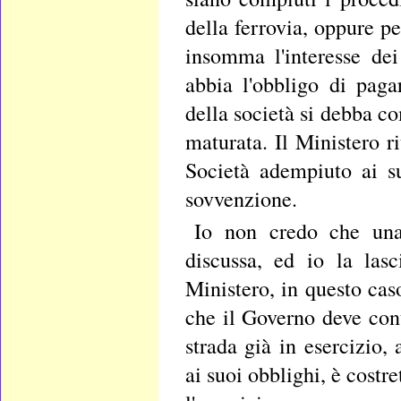
della ferrovia, oppure p
insomma l'interesse dei
abbia l'obbligo di paga
della società si debba 
maturata. Il Ministero r
Società adempiuto ai su
sovvenzione.
Io non credo che una 
discussa, ed io la las
Ministero, in questo caso
che il Governo deve con
strada già in esercizio
ai suoi obblighi, è costr