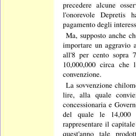
precedere alcune osser
l'onorevole Depretis 
pagamento degli interessi
Ma, supposto anche che
importare un aggravio a
all'8 per cento sopra 
10,000,000 circa che l
convenzione.
La sovvenzione chilome
lire, alla quale convi
concessionaria e Gover
del quale le 14,000 l
rappresentare il capital
quest'anno tale prodo