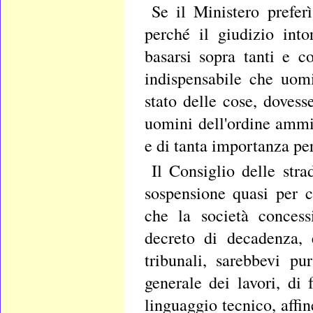
Se il Ministero preferì
perché il giudizio into
basarsi sopra tanti e c
indispensabile che uom
stato delle cose, dovess
uomini dell'ordine ammin
e di tanta importanza per 
Il Consiglio delle str
sospensione quasi per 
che la società concess
decreto di decadenza, 
tribunali, sarebbevi pu
generale dei lavori, di
linguaggio tecnico, affin