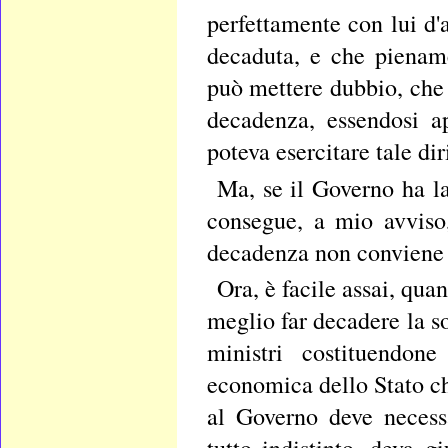
perfettamente con lui d'
decaduta, e che pienam
può mettere dubbio, che 
decadenza, essendosi ap
poteva esercitare tale dir
Ma, se il Governo ha la
consegue, a mio avviso,
decadenza non conviene a
Ora, è facile assai, qua
meglio far decadere la so
ministri costituendon
economica dello Stato che
al Governo deve necess
tutto indistinto, deva g