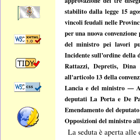
approvazione dei tre diseg
stabilito dalla legge 15 ag
vincoli feudali nelle Provin
per una nuova convenzione p
del ministro pei lavori p
Incidente sull’ordine della 
Rattazzi, Depretis, Din
all'articolo 13 della conve
Lancia e del ministro — A
deputati La Porta e De Pa
Emendamento del deputato A
Opposizioni del ministro al
La seduta è aperta alle