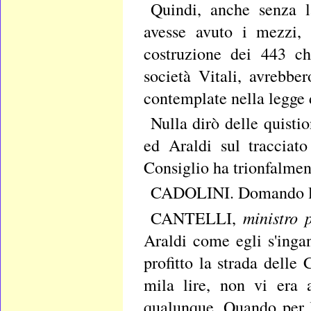
Quindi, anche senza l
avesse avuto i mezzi,
costruzione dei 443 ch
società Vitali, avrebber
contemplate nella legge 
Nulla dirò delle quisti
ed Araldi sul tracciato
Consiglio ha trionfalment
CADOLINI. Domando la
ministro 
CANTELLI,
Araldi come egli s'inga
profitto la strada delle
mila lire, non vi era 
qualunque. Quando per l