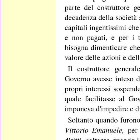
parte del costruttore g
decadenza della società 
capitali ingentissimi che
e non pagati, e per i t
bisogna dimenticare che
valore delle azioni e del
Il costruttore genera
Governo avesse inteso d
propri interessi sospend
quale facilitasse al Go
imponeva d'impedire e di 
Soltanto quando furono 
Vittorio Emanuele,
per
diritti, soltanto quando 