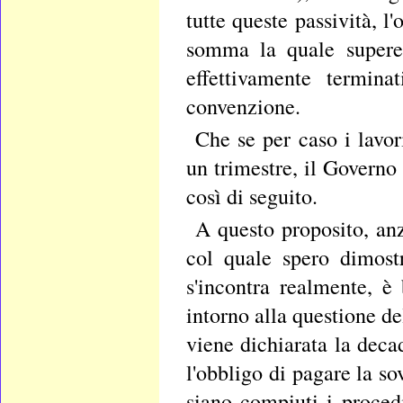
tutte queste passività, 
somma la quale superer
effettivamente termina
convenzione.
Che se per caso i lavor
un trimestre, il Governo
così di seguito.
A questo proposito, anz
col quale spero dimost
s'incontra realmente, è
intorno alla questione d
viene dichiarata la deca
l'obbligo di pagare la s
siano compiuti i procedi