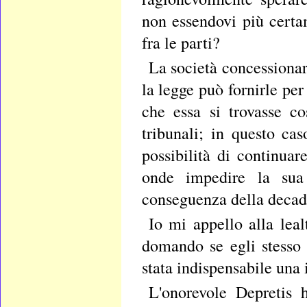
non essendovi più certa
fra le parti?
La società concessionar
la legge può fornirle p
che essa si trovasse co
tribunali; in questo cas
possibilità di continuar
onde impedire la sua 
conseguenza della decad
Io mi appello alla leal
domando se egli stesso
stata indispensabile una 
L'onorevole Depretis h