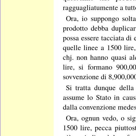
ragguagliatumente a tutt
Ora, io suppongo solta
prodotto debba duplica
possa essere tacciata di 
quelle linee a 1500 lire
chj. non hanno quasi a
lire, si formano 900,00
sovvenzione di 8,900,000 
Si tratta dunque della
assume lo Stato in caus
dalla convenzione mede
Ora, ognun vedo, o sign
1500 lire, pecca piutto