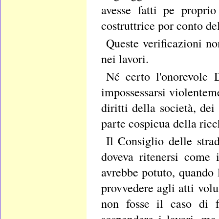
avesse fatti pe propri
costruttrice por conto de
Queste verificazioni no
nei lavori.
Né certo l'onorevole D
impossessarsi violenteme
diritti della società, de
parte cospicua della ric
Il Consiglio delle str
doveva ritenersi come 
avrebbe potuto, quando l
provvedere agli atti volu
non fosse il caso di f
sospendere i lavori, ma