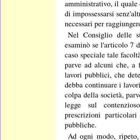
amministrativo, il quale
di impossessarsi senz'alt
necessari per raggiungere
Nel Consiglio delle st
esaminò se l'articolo 7 
caso speciale tale facol
parve ad alcuni che, a 
lavori pubblici, che de
debba continuare i lavori
colpa della società, parv
legge sul contenzios
prescrizioni particolar
pubbliche.
Ad ogni modo, ripeto, 