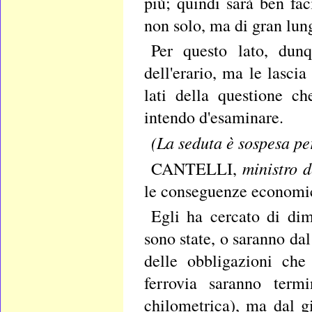
più; quindi sarà ben fa
non solo, ma di gran lun
Per questo lato, dun
dell'erario, ma le lascia
lati della questione ch
intendo d'esaminare.
(La seduta è sospesa per
ministro d
CANTELLI,
le conseguenze economic
Egli ha cercato di dim
sono state, o saranno da
delle obbligazioni che
ferrovia saranno term
chilometrica), ma dal g