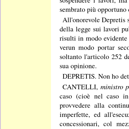
sembrato più opportuno d
All'onorevole Depretis s
della legge sui lavori p
risulti in modo evident
verun modo portar seco
soltanto l'articolo 252 d
sua opinione.
DEPRETIS. Non ho dett
ministro p
CANTELLI,
caso (cioè nel caso in
provvedere alla contin
imperfette, ed all'esec
concessionari, col mez