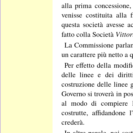
alla prima concessione,
venisse costituita alla
questa società avesse ac
Vitto
fatto colla Società
La Commissione parlame
un carattere più netto a
Per effetto della modif
delle linee e dei dirit
costruzione delle linee 
Governo si troverà in pos
al modo di compiere l
costrutte, affidandone
crederà.
In altre parole, noi sos