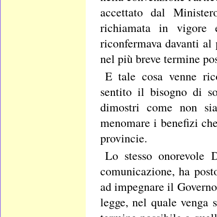
accettato dal Minister
richiamata in vigore
riconfermava davanti al 
nel più breve termine poss
E tale cosa venne ric
sentito il bisogno di s
dimostri come non sia
menomare i benefizi che 
provincie.
Lo stesso onorevole De
comunicazione, ha posto
ad impegnare il Governo 
legge, nel quale venga 