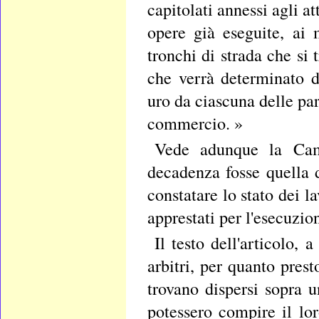
capitolati annessi agli at
opere già eseguite, ai m
tronchi di strada che si 
che verrà determinato d
uro da ciascuna delle part
commercio. »
Vede adunque la Came
decadenza fosse quella d
constatare lo stato dei l
apprestati per l'esecuzio
Il testo dell'articolo,
arbitri, per quanto prest
trovano dispersi sopra u
potessero compire il lo