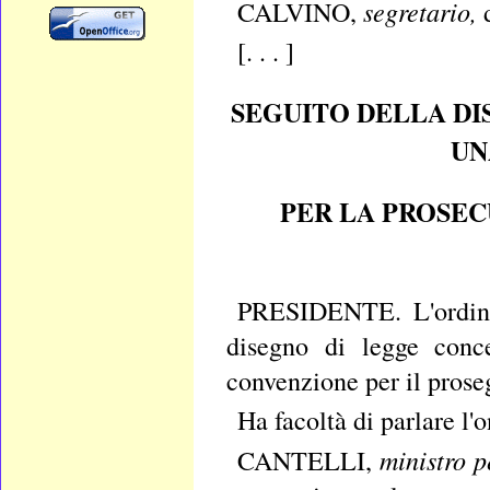
segretario,
CALVINO,
[. . . ]
SEGUITO DELLA DI
UN
PER LA PROSEC
PRESIDENTE. L'ordine 
disegno di legge conce
convenzione per il proseg
Ha facoltà di parlare l'o
ministro p
CANTELLI,