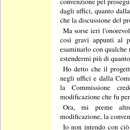
convenzione pel prosegui
dagli uffici, quanto dal
che la discussione del pr
Ma sorse ieri l'onorevol
così gravi appunti al 
esaminarlo con qualche 
estendermi più di quanto
Ho detto che il proget
negli uffici e dalla Co
la Commissione crede
modificazione che fu per
Ora, mi preme altr
modificazione, la conven
Io non intendo con ciò