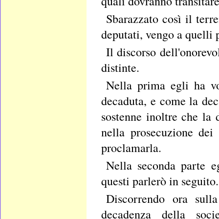
quali dovranno transitare
Sbarazzato così il terr
deputati, vengo a quelli 
Il discorso dell'onorev
distinte.
Nella prima egli ha vo
decaduta, e come la deca
sostenne inoltre che la
nella prosecuzione dei l
proclamarla.
Nella seconda parte eg
questi parlerò in seguito.
Discorrendo ora sulla
decadenza della soci