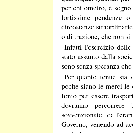
per chilometro, è segno
fortissime pendenze o 
circostanze straordinari
o di trazione, che non si
Infatti l'esercizio dell
stato assunto dalla soci
sono senza speranza che l
Per quanto tenue sia 
poche siano le merci le 
Ionio per essere traspor
dovranno percorrere 
sovvenzionate dall'era
Governo, venendo ad accr