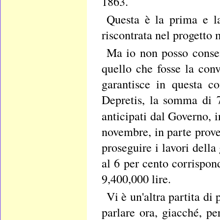
1863.
Questa è la prima e l
riscontrata nel progetto 
Ma io non posso consen
quello che fosse la con
garantisce in questa c
Depretis, la somma di 7,
anticipati dal Governo, 
novembre, in parte prove
proseguire i lavori della 
al 6 per cento corrispond
9,400,000 lire.
Vi è un'altra partita di
parlare ora, giacché, pe