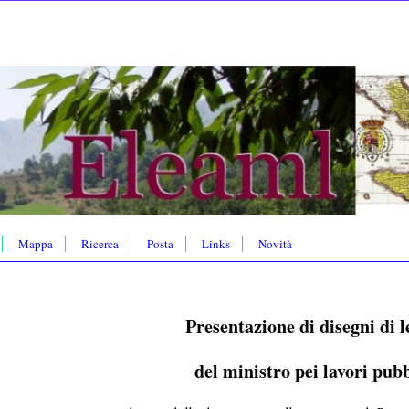
Mappa
Ricerca
Posta
Links
Novità
Presentazione di disegni di 
del ministro pei lavori pubb