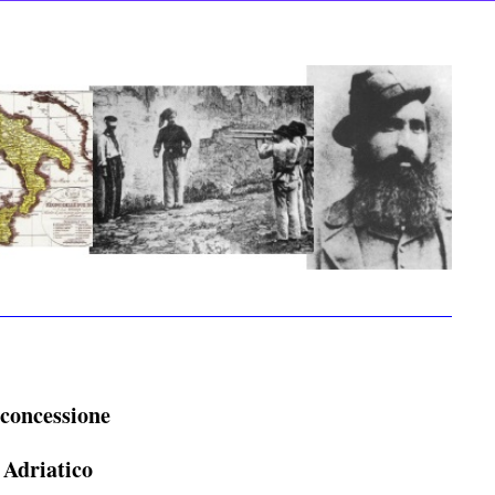
r concessione
 Adriatico