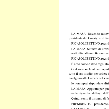
LA MASA. Dovendo muovere in
presidente del Consiglio di fis
RICASOLI BETTINO, presidente
LA MASA. Si tratta di uffizi
questi uffiziali esercitarono v
RICASOLI BETTINO, president
È noto come è stato regolato 
O vi sono reclami per imperfe
tutto il suo studio per vedere
rivolgano alla Camera nel senso
Io non saprei rispondere altr
LA MASA. Appunto per questo
quanto riguarda i dettagli dell
Quindi sento il bisogno di fa
PRESIDENTE. Il presidente de