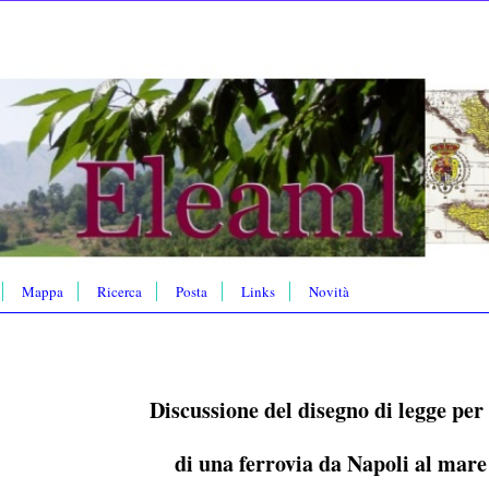
Mappa
Ricerca
Posta
Links
Novità
Discussione del disegno di legge pe
di una ferrovia da Napoli al mare