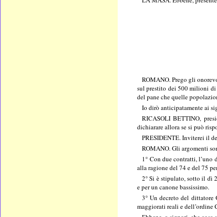
LA MASA. Ebbene, presenterò
ROMANO. Prego gli onorevoli 
sul prestito dei 500 milioni di
del pane che quelle popolazioni
Io dirò anticipatamente ai si
RICASOLI BETTINO, presiden
dichiarare allora se si può ri
PRESIDENTE. Inviterei il de
ROMANO. Gli argomenti son
1° Con due contratti, l’uno 
alla ragione del 74 e del 75 per
2° Si è stipulato, sotto il d
e per un canone bassissimo.
3° Un decreto del dittatore 
maggiorati reali e dell’ordine
Ebbene, o signori, che cosa s