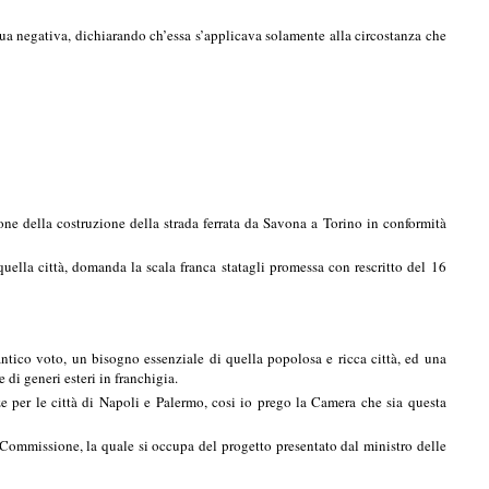
a negativa, dichiarando ch’essa s’applicava solamente alla circostanza che
one della costruzione della strada ferrata da Savona a Torino in conformità
uella città, domanda la scala franca statagli promessa con rescritto del 16
 voto, un bisogno essenziale di quella popolosa e ricca città, ed una
 di generi esteri in franchigia.
 per le città di Napoli e Palermo, cosi io prego la Camera che sia questa
ommissione, la quale si occupa del progetto presentato dal ministro delle