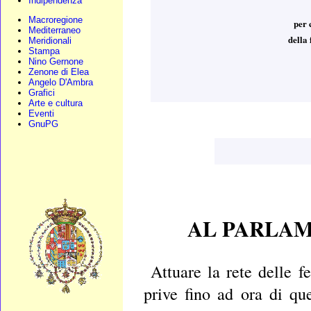
Indipendenza
Macroregione
per 
Mediterraneo
della 
Meridionali
Stampa
Nino Gernone
Zenone di Elea
Angelo D'Ambra
Grafici
Arte e cultura
Eventi
GnuPG
AL PARLAM
Attuare la rete delle f
prive fino ad ora di que