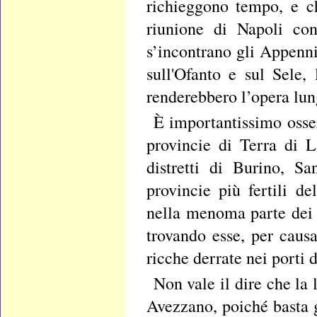
richieggono tempo, e ch
riunione di Napoli con
s’incontrano gli Appennin
sull'Ofanto e sul Sele, 
renderebbero l’opera lun
È importantissimo osse
provincie di Terra di 
distretti di Burino, S
provincie più fertili d
nella menoma parte dei v
trovando esse, per causa
ricche derrate nei porti 
Non vale il dire che la
Avezzano, poiché basta g