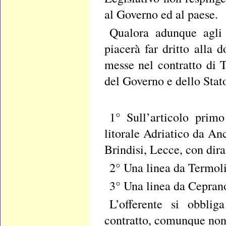
al Governo ed al paese.
Qualora adunque agli
piacerà far dritto alla 
messe nel contratto di 
del Governo e dello Stat
1° Sull’articolo primo
litorale Adriatico da An
Brindisi, Lecce, con dir
2° Una linea da Termol
3° Una linea da Ceprano
L’offerente si obblig
contratto, comunque non