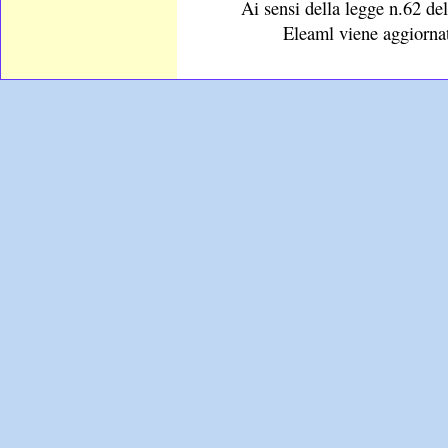
Ai sensi della legge n.62 del
Eleaml viene aggiornat