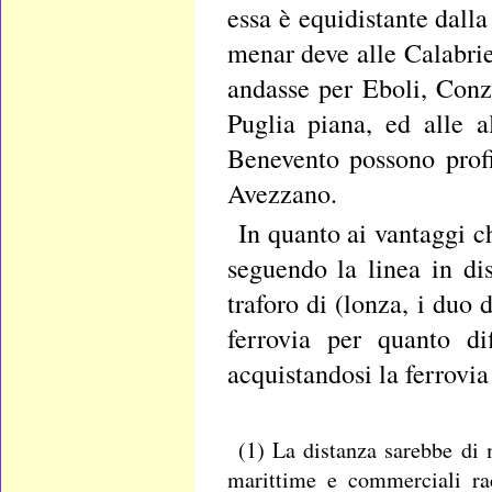
essa è equidistante dalla
menar deve alle Calabrie
andasse per Eboli, Conza
Puglia piana, ed alle a
Benevento possono profi
Avezzano.
In quanto ai vantaggi 
seguendo la linea in di
traforo di (lonza, i duo 
ferrovia per quanto dif
acquistandosi la ferrovi
(1) La distanza sarebbe di 
marittime e commerciali r