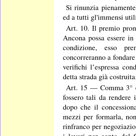
Si rinunzia pienamente 
ed a tutti gl'immensi uti
Art. 10. Il premio pro
Ancona possa essere in
condizione, esso pre
concorreranno a fondare 
verifichi l’espressa co
detta strada già costruita
Art. 15 — Comma 3° e 4
fossero tali da rendere
dopo che il concessiona
mezzi per formarla, non
rinfranco per negoziazio
i lavori per conto del 