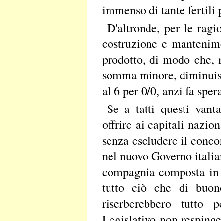
immenso di tante fertili 
D'altronde, per le rag
costruzione e mantenime
prodotto, di modo che, 
somma minore, diminuisce
al 6 per 0/0, anzi fa sper
Se a tatti questi vanta
offrire ai capitali nazi
senza escludere il conco
nel nuovo Governo italia
compagnia composta in p
tutto ciò che di buono
riserberebbero tutto 
Legislativo non respinge