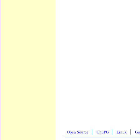
Open Source
GnuPG
Linux
Gu