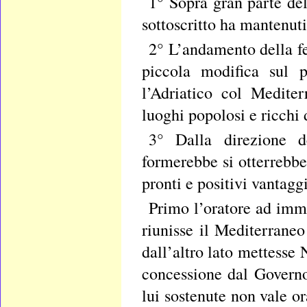
1° Sopra gran parte dell
sottoscritto ha mantenuti
2° L’andamento della f
piccola modifica sul 
l’Adriatico col Mediter
luoghi popolosi e ricchi
3° Dalla direzione d
formerebbe si otterrebbe
pronti e positivi vantaggi
Primo l’oratore ad imm
riunisse il Mediterraneo
dall’altro lato mettesse
concessione dal Governo,
lui sostenute non vale o