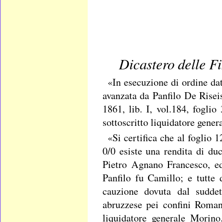
Dicastero delle F
«In esecuzione di ordine da
avanzata da Panfilo De Riseis
1861, lib. I, vol.184, fogli
sottoscritto liquidatore genera
«Si certifica che al foglio 
0/0 esiste una rendita di du
Pietro Agnano Francesco, ed
Panfilo fu Camillo; e tutte
cauzione dovuta dal suddet
abruzzese pei confini Romani
liquidatore generale Morino