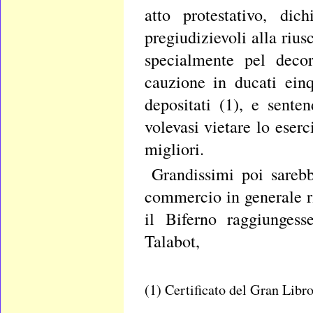
atto protestativo, dic
pregiudizievoli alla riusc
specialmente pel decor
cauzione in ducati einq
depositati (1), e sente
volevasi vietare lo eser
migliori.
Grandissimi poi sarebb
commercio in generale r
il Biferno raggiungess
Talabot,
(1) Certificato del Gran Libr