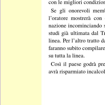
con le migliori condizio
Se gli onorevoli memb
l’oratore mostrerà con 
nazione incominciando su
studi già ultimata dal 
linea. Per l’altro tratt
faranno subito compilare 
su tutta la linea.
Così il paese godrà pre
avrà risparmiato incalcola