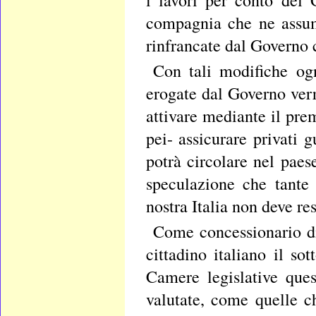
compagnia che ne assum
rinfrancate dal Governo c
Con tali modifiche o
erogate dal Governo ver
attivare mediante il pre
pei- assicurare privati 
potrà circolare nel paes
speculazione che tante 
nostra Italia non deve re
Come concessionario di
cittadino italiano il so
Camere legislative que
valutate, come quelle c