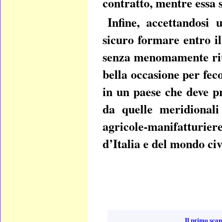
contratto, mentre essa 
Infine, accettandosi 
sicuro formare entro il
senza menomamente ritar
bella occasione per fec
in un paese che deve p
da quelle meridionali
agricole-manifatturier
d’Italia e del mondo civ
Il primo scan