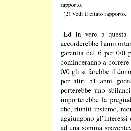
rapporto.
(2) Vedi il citato rapporto.
Ed in vero a questa f
accorderebbe l'ammortame
garentia del 6 per 0/0 
cominceranno a correre 
0/0 gli si farebbe il don
per altri 51 anni godr
porterebbe uno sbilanci
importerebbe la pregiu
che, riuniti insieme, mon
aggiungono gl’interessi 
ad una somma spaventevo