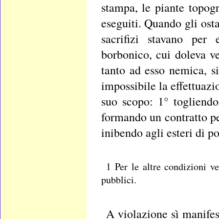
stampa, le piante topogr
eseguiti. Quando gli osta
sacrifizi stavano per 
borbonico, cui doleva ve
tanto ad esso nemica, s
impossibile la effettuazi
suo scopo: 1° togliendo
formando un contratto per
inibendo agli esteri di p
1 Per le altre condizioni ve
pubblici.
A violazione sì manifes