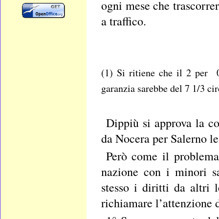
ogni mese che trascorrerà
a traffico.
(1) Si ritiene che il 2 per
garanzia sarebbe del 7 1/3 ci
Dippiù si approva la c
da Nocera per Salerno le
Però come il problema 
nazione con i minori sa
stesso i diritti da altr
richiamare l’attenzione d