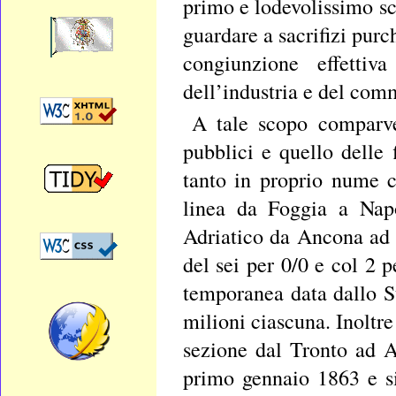
primo e lodevolissimo s
guardare a sacrifizi purc
congiunzione effettiv
dell’industria e del comm
A tale scopo comparve 
pubblici e quello delle 
tanto in proprio nume ch
linea da Foggia a Napo
Adriatico da Ancona ad 
del sei per 0/0 e col 2
temporanea data dallo St
milioni ciascuna. Inoltre
sezione dal Tronto ad As
primo gennaio 1863 e si