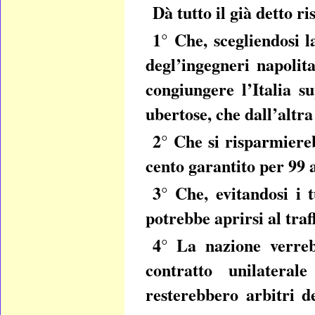
Dà tutto il già detto ri
1° Che, scegliendosi 
degl’ingegneri napolit
congiungere l’Italia s
ubertose, che dall’altr
2° Che si risparmiereb
cento garantito per 99 a
3° Che, evitandosi i t
potrebbe aprirsi al traff
4° La nazione verreb
contratto unilateral
resterebbero arbitri d