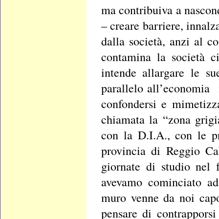
ma contribuiva a nascon
– creare barriere, innalz
dalla società, anzi al c
contamina la società ci
intende allargare le su
parallelo all’economia f
confondersi e mimetizza
chiamata la “zona grigi
con la D.I.A., con le p
provincia di Reggio Ca
giornate di studio nel 
avevamo cominciato ad 
muro venne da noi capov
pensare di contrappors