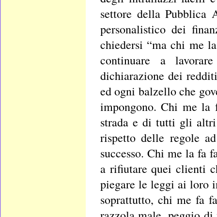
settore della Pubblica 
personalistico dei finan
chiedersi “ma chi me la 
continuare a lavorar
dichiarazione dei reddi
ed ogni balzello che go
impongono. Chi me la fa
strada e di tutti gli alt
rispetto delle regole a
successo. Chi me la fa f
a rifiutare quei clienti
piegare le leggi ai loro 
soprattutto, chi me fa 
razzola male, peggio di