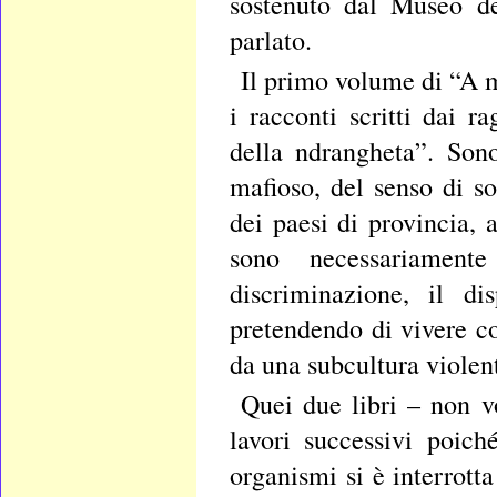
sostenuto dal Museo de
parlato.
Il primo volume di “A m
i racconti scritti dai 
della ndrangheta”. Sono
mafioso, del senso di so
dei paesi di provincia,
sono necessariament
discriminazione, il di
pretendendo di vivere co
da una subcultura violen
Quei due libri – non vo
lavori successivi poic
organismi si è interrot