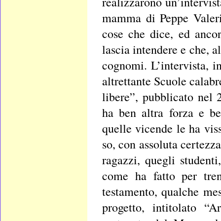
realizzarono un’intervis
mamma di Peppe Valerio
cose che dice, ed ancor
lascia intendere e che, a
cognomi. L’intervista, i
altrettante Scuole calab
libere”, pubblicato nel
ha ben altra forza e be
quelle vicende le ha vi
so, con assoluta certezza
ragazzi, quegli student
come ha fatto per tren
testamento, qualche mes
progetto, intitolato “