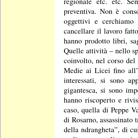
regionale etc. etc. S
preventiva. Non è cons
oggettivi e cerchiamo
cancellare il lavoro fat
hanno prodotto libri, sag
Quelle attività – nello s
coinvolto, nel corso del
Medie ai Licei fino all
interessati, si sono ap
gigantesca, si sono imp
hanno riscoperto e rivi
caso, quella di Peppe Va
di Rosarno, assassinato 
della ndrangheta”, di cu