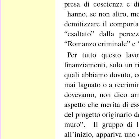
presa di coscienza e di
hanno, se non altro, me
demitizzare il comport
“esaltato” dalla perce
“Romanzo criminale” e “
Per tutto questo la
finanziamenti, solo un r
quali abbiamo dovuto, co
mai lagnato o a recrimi
dovevamo, non dico arr
aspetto che merita di es
del progetto originario 
muro”. Il gruppo di l
all’inizio, appariva uno