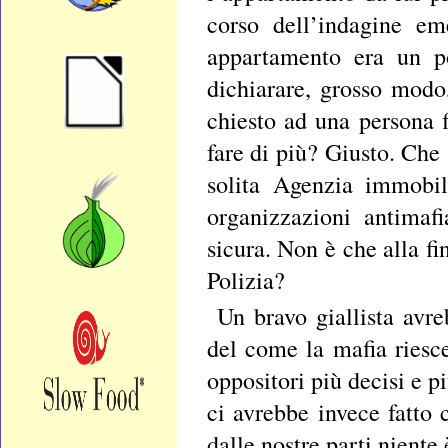
corso dell’indagine em
appartamento era un po
dichiarare, grosso mod
chiesto ad una persona f
fare di più? Giusto. Che 
solita Agenzia immobil
organizzazioni antimaf
sicura. Non è che alla fi
Polizia?
Un bravo giallista avr
del come la mafia riesc
oppositori più decisi e p
ci avrebbe invece fatt
dalle nostre parti niente