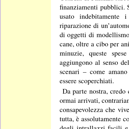
finanziamenti pubblici. 
usato indebitamente i
riparazione di un’automo
di oggetti di modellism
cane, oltre a cibo per an
minuzie, queste spese
aggiungono al senso del
scenari – come amano d
essere scoperchiati.
Da parte nostra, credo
ormai arrivati, contrari
consapevolezza che vive
tutta, è assolutamente c
degli intrallazzi facili 