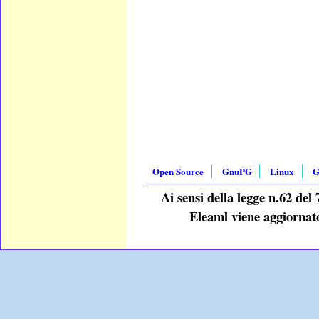
Open Source
GnuPG
Linux
G
Ai sensi della legge n.62 del 
Eleaml viene aggiornato