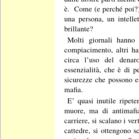
è. Come (e perché poi?
una persona, un intelle
brillante?
Molti giornali hanno
compiacimento, altri ha
circa l’uso del denaro
essenzialità, che è di p
sicurezze che possono es
mafia.
E’ quasi inutile ripete
muore, ma di antimafia
carriere, si scalano i ve
cattedre, si ottengono s