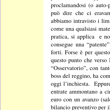
proclamandosi (o auto-
può dire che ci eravam
abbiamo intravisto i lim
come una qualsiasi materi
pratica, si applica e no
consegue una “patente” 
forti. Forse è per quest
questo punto che verso 
“Osservatorio”, con tant
boss del reggino, ha com
oggi l’inchiesta. Eppure
entrate ammontano a ci
euro con un avanzo (sald
bilancio preventivo per i