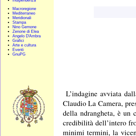
Indipendenza
Macroregione
Mediterraneo
Meridionali
Stampa
Nino Gernone
Zenone di Elea
Angelo D'Ambra
Grafici
Arte e cultura
Eventi
GnuPG
L’indagine avviata dal
Claudio La Camera, pres
della ndrangheta, è un 
credibilità dell’intero f
minimi termini, la vice