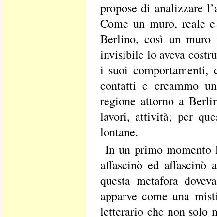
propose di analizzare l
Come un muro, reale e d
Berlino, così un muro 
invisibile lo aveva costr
i suoi comportamenti, 
contatti e creammo un
regione attorno a Berl
lavori, attività; per q
lontane.
In un primo momento l
affascinò ed affascinò 
questa metafora doveva 
apparve come una mistif
letterario che non solo 