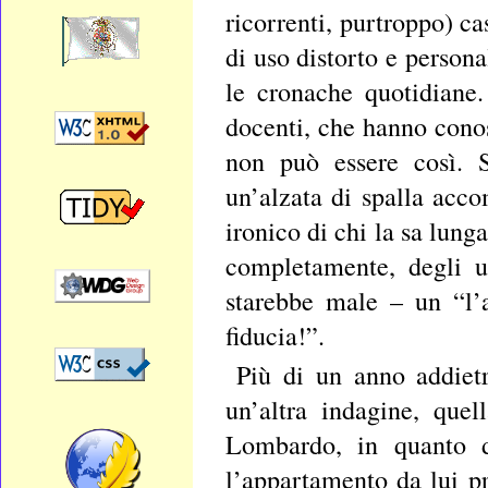
ricorrenti, purtroppo) ca
di uso distorto e persona
le cronache quotidiane.
docenti, che hanno conos
non può essere così. S
un’alzata di spalla acco
ironico di chi la sa lunga
completamente, degli u
starebbe male – un “l’
fiducia!”.
Più di un anno addiet
un’altra indagine, que
Lombardo, in quanto da
l’appartamento da lui pr