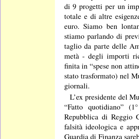
di 9 progetti per un im
totale e di altre esige
euro. Siamo ben lontani
stiamo parlando di prev
taglio da parte delle A
metà - degli importi ri
finita in “spese non atti
stato trasformato) nel M
giornali.
L’ex presidente del Mu
“Fatto quotidiano” (1°
Repubblica di Reggio Ca
falsità ideologica e app
Guardia di Finanza sareb