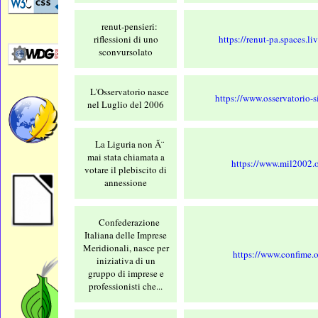
renut-pensieri:
riflessioni di uno
https://renut-pa.spaces.li
sconvursolato
L'Osservatorio nasce
https://www.osservatorio-sic
nel Luglio del 2006
La Liguria non Ã¨
mai stata chiamata a
https://www.mil2002.o
votare il plebiscito di
annessione
Confederazione
Italiana delle Imprese
Meridionali, nasce per
https://www.confime.o
iniziativa di un
gruppo di imprese e
professionisti che...