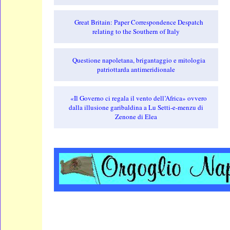
Great Britain: Paper Correspondence Despatch
relating to the Southern of Italy
Questione napoletana, brigantaggio e mitologia
patriottarda antimeridionale
«Il Governo ci regala il vento dell’Africa» ovvero
dalla illusione garibaldina a Lu Setti-e-menzu di
Zenone di Elea