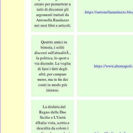
creato per permettere a
tutti di discutere gli
https://antonellarandazzo.bl
argomenti trattati da
Antonella Randazzo
nei suoi libri e articoli.
Quattro amici in
birreria, i soliti
discorsi sull'attualitÃ ,
la politica, lo sport e
via dicendo. La voglia
https://www.alternapoli
di farsi i fatti degli
altri, per campare
meno, ma in fin dei
conti in modo più
intenso.
La disfatta del
Regno delle Due
Sicilie e L'Unità
d'Italia vista, scritta e
descritta da coloro i