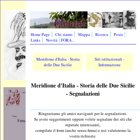
Home Page
Chi siamo
Mappa
Ricerca
Posta
Links
Novità
FORA...
Meridione d'Italia - Storia
Siti istituzionali -
delle Due Sicilie
Informazione
Meridione d'Italia - Storia delle Due Sicilie
- Segnalazioni
__________________________________________________
Ringraziamo gli amici naviganti per le segnalazioni.
Se avete suggerimenti oppure volete segnalare dei siti che
reputate interessanti,
compilate il form (anche senza firma) e noi valuteremo la
vostra richiesta: