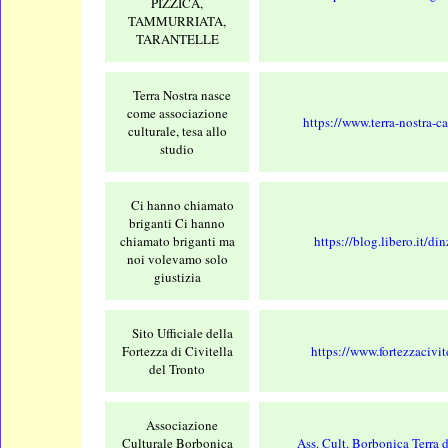
PIZZICA,
TAMMURRIATA,
TARANTELLE
Terra Nostra nasce
come associazione
https://www.terra-nostra-cas
culturale, tesa allo
studio
Ci hanno chiamato
briganti Ci hanno
chiamato briganti ma
https://blog.libero.it/di
noi volevamo solo
giustizia
Sito Ufficiale della
Fortezza di Civitella
https://www.fortezzacivite
del Tronto
Associazione
Culturale Borbonica
Ass. Cult. Borbonica Terra 