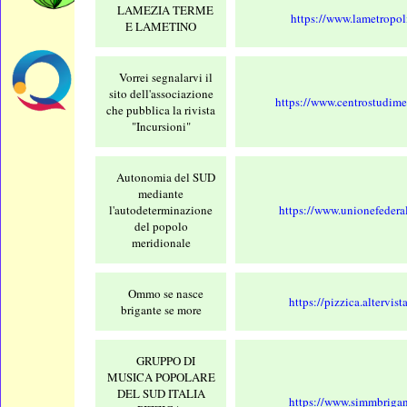
LAMEZIA TERME
https://www.lametropoli
E LAMETINO
Vorrei segnalarvi il
sito dell'associazione
https://www.centrostudimer
che pubblica la rivista
"Incursioni"
Autonomia del SUD
mediante
l'autodeterminazione
https://www.unionefederali
del popolo
meridionale
Ommo se nasce
https://pizzica.altervist
brigante se more
GRUPPO DI
MUSICA POPOLARE
DEL SUD ITALIA
https://www.simmbrigant