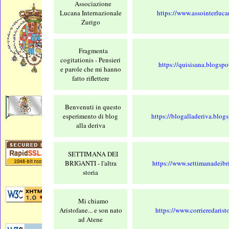
Associazione
Lucana Internazionale
https://www.assointerluca
Zurigo
Fragmenta
cogitationis - Pensieri
https://quisisana.blogspo
e parole che mi hanno
fatto riflettere
Benvenuti in questo
esperimento di blog
https://blogalladeriva.blog
alla deriva
SETTIMANA DEI
BRIGANTI - l'altra
https://www.settimanadeibri
storia
Mi chiamo
Aristofane... e son nato
https://www.corrieredaristo
ad Atene