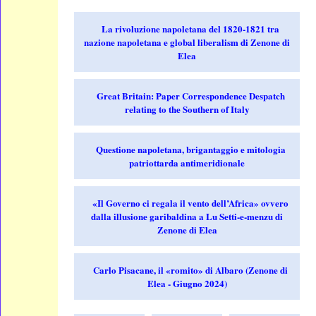
La rivoluzione napoletana del 1820-1821 tra
nazione napoletana e global liberalism di Zenone di
Elea
Great Britain: Paper Correspondence Despatch
relating to the Southern of Italy
Questione napoletana, brigantaggio e mitologia
patriottarda antimeridionale
«Il Governo ci regala il vento dell’Africa» ovvero
dalla illusione garibaldina a Lu Setti-e-menzu di
Zenone di Elea
Carlo Pisacane, il «romito» di Albaro (Zenone di
Elea - Giugno 2024)