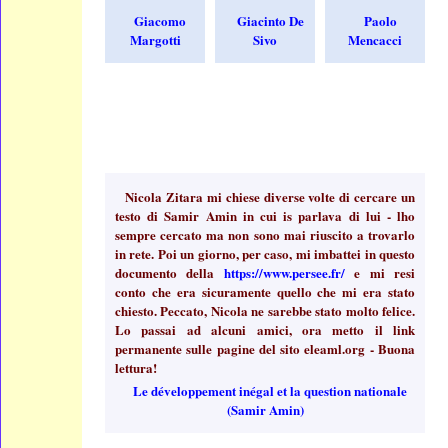
Giacomo
Giacinto De
Paolo
Margotti
Sivo
Mencacci
Nicola Zitara mi chiese diverse volte di cercare un
testo di Samir Amin in cui is parlava di lui - lho
sempre cercato ma non sono mai riuscito a trovarlo
in rete. Poi un giorno, per caso, mi imbattei in questo
documento della
https://www.persee.fr/
e mi resi
conto che era sicuramente quello che mi era stato
chiesto. Peccato, Nicola ne sarebbe stato molto felice.
Lo passai ad alcuni amici, ora metto il link
permanente sulle pagine del sito eleaml.org - Buona
lettura!
Le développement inégal et la question nationale
(Samir Amin)