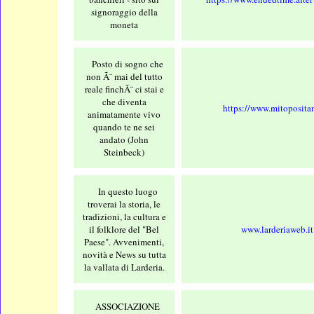
signoraggio della
moneta
Posto di sogno che
non Ã¨ mai del tutto
reale finchÃ¨ ci stai e
che diventa
https://www.mitopositan
animatamente vivo
quando te ne sei
andato (John
Steinbeck)
In questo luogo
troverai la storia, le
tradizioni, la cultura e
il folklore del "Bel
www.larderiaweb.it
Paese". Avvenimenti,
novità e News su tutta
la vallata di Larderia.
ASSOCIAZIONE