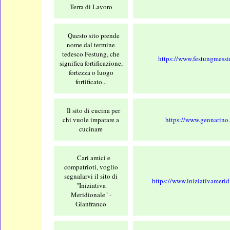
Terra di Lavoro
Questo sito prende
nome dal termine
tedesco Festung, che
https://www.festungmessi
significa fortificazione,
fortezza o luogo
fortificato...
Il sito di cucina per
chi vuole imparare a
https://www.gennarino.
cucinare
Cari amici e
compatrioti, voglio
segnalarvi il sito di
https://www.iniziativameridi
"Iniziativa
Meridionale" -
Gianfranco