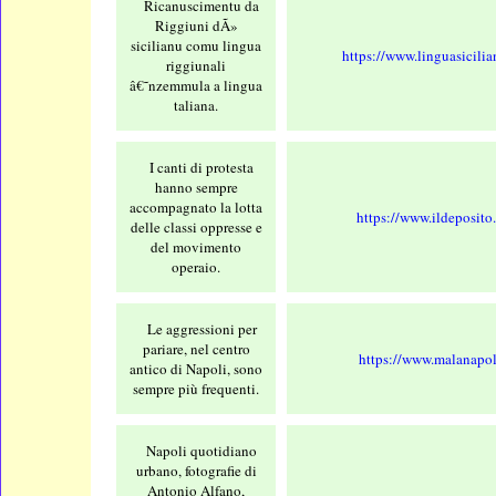
Ricanuscimentu da
Riggiuni dÃ»
sicilianu comu lingua
https://www.linguasicilia
riggiunali
â€˜nzemmula a lingua
taliana.
I canti di protesta
hanno sempre
accompagnato la lotta
https://www.ildeposito.
delle classi oppresse e
del movimento
operaio.
Le aggressioni per
pariare, nel centro
https://www.malanapoli
antico di Napoli, sono
sempre più frequenti.
Napoli quotidiano
urbano, fotografie di
Antonio Alfano,